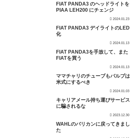
FIAT PANDA3 のヘッドライトを
PIAA LEH200 にチェンジ
2024.01.23
FIAT PANDA3 デイライトのLED
化
2024.01.13
FIAT PANDA3を手放して、また
FIATを買う
2024.01.13
ママチャリのチューブもバルブは
米式にするべき
2024.01.03
キャリアメール持ち運びサービス
に騙されるな
2023.12.30
WAHLのバリカンに戻ってきまし
た