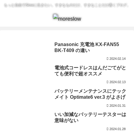
もっと自由でSlowに生きたい。すきなものだけ、すきなことだけ書くブログ。
Panasonic 充電池 KX-FAN55
BK-T409 の違い
2024.02.14
電池式コードレスはんだごてがと
ても便利で超オススメ
2024.02.13
バッテリーメンテナンスにテック
メイト Optimate6 ver.3 がよさげ
2024.01.31
いい加減なバッテリーテスターは
意味がない
2024.01.28