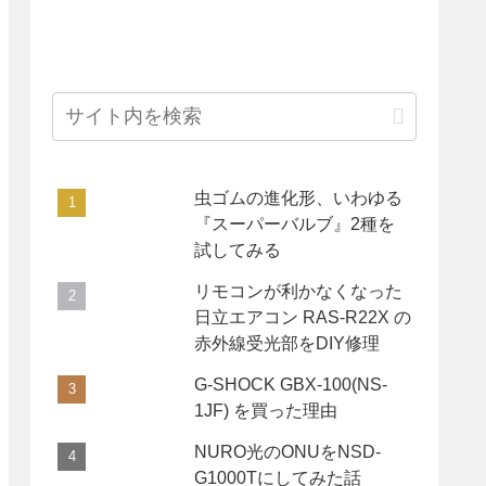
虫ゴムの進化形、いわゆる
『スーパーバルブ』2種を
試してみる
リモコンが利かなくなった
日立エアコン RAS-R22X の
赤外線受光部をDIY修理
G-SHOCK GBX-100(NS-
1JF) を買った理由
NURO光のONUをNSD-
G1000Tにしてみた話