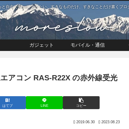
っと自由でSlowに生きたい。すきなものだけ、すきなことだけ書くブロ
ガジェット
モバイル・通信
コン RAS-R22X の赤外線受光
はてブ
LINE
コピー
2019.06.30
2023.08.23