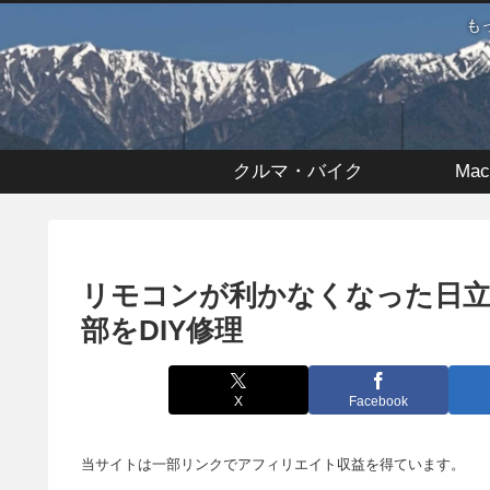
も
クルマ・バイク
Mac
リモコンが利かなくなった日立エア
部をDIY修理
X
Facebook