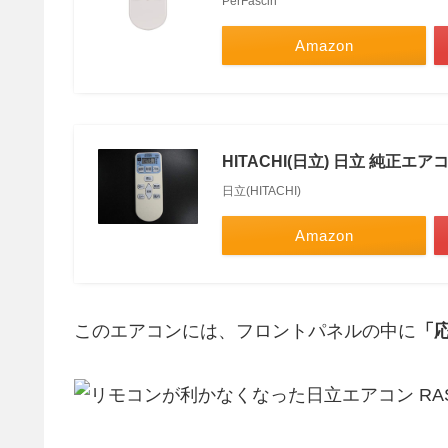
PerFascin
Amazon
HITACHI(日立) 日立 純正エアコ
日立(HITACHI)
Amazon
このエアコンには、フロントパネルの中に
「