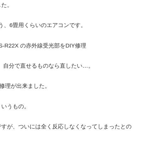
した。
という、6畳用くらいのエアコンです。
が、自分で直せるものなら直したい…。
で修理が出来ました。
というもの。
ですが、ついには全く反応しなくなってしまったとの