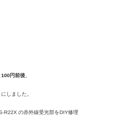
100円前後
。
とにしました。