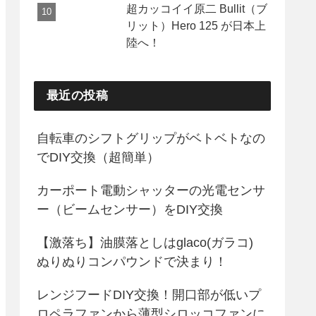
超カッコイイ原二 Bullit（ブ
リット）Hero 125 が日本上
陸へ！
最近の投稿
自転車のシフトグリップがベトベトなの
でDIY交換（超簡単）
カーポート電動シャッターの光電センサ
ー（ビームセンサー）をDIY交換
【激落ち】油膜落としはglaco(ガラコ)
ぬりぬりコンパウンドで決まり！
レンジフードDIY交換！開口部が低いプ
ロペラファンから薄型シロッコファンに