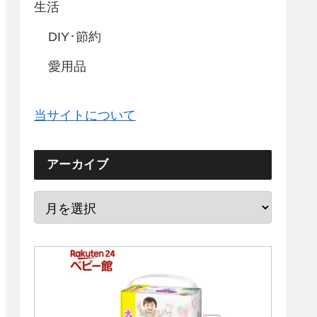
生活
DIY･節約
愛用品
当サイトについて
アーカイブ