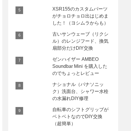
XSR155のカスタムパーツ
がチョロチョロ出はじめま
した！（ヨシムラからも）
古いサンウェーブ（リクシ
ル）のレンジフード、換気
扇部分だけDIY交換
ゼンハイザー AMBEO
Soundbar Mini を購入した
のでちょっとレビュー
ナショナル（パナソニッ
ク）洗面台、シャワー水栓
の水漏れDIY修理
自転車のシフトグリップが
ベトベトなのでDIY交換
（超簡単）