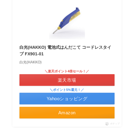
白光(HAKKO) 電池式はんだこて コードレスタイ
プ FX901-01
白光(HAKKO)
＼楽天ポイント4倍セール！／
楽天市場
＼ポイント5%還元！／
Yahooショッピング
Amazon
ポチップ