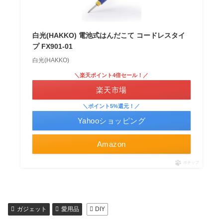
白光(HAKKO) 電池式はんだこて コードレスタイ
プ FX901-01
白光(HAKKO)
＼楽天ポイント4倍セール！／
楽天市場
＼ポイント5%還元！／
Yahooショッピング
Amazon
ポチップ
ガジェット
愛用品
DIY