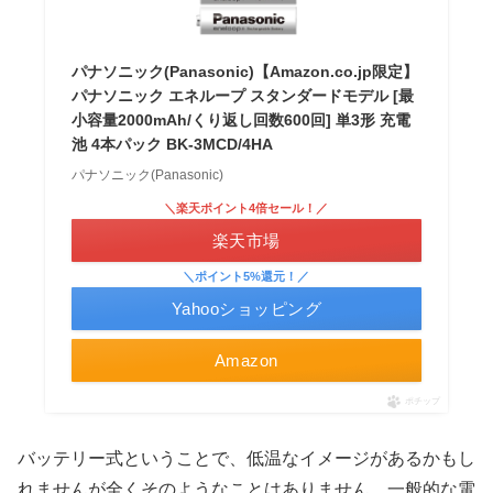
パナソニック(Panasonic)【Amazon.co.jp限定】
パナソニック エネループ スタンダードモデル [最
小容量2000mAh/くり返し回数600回] 単3形 充電
池 4本パック BK-3MCD/4HA
パナソニック(Panasonic)
＼楽天ポイント4倍セール！／
楽天市場
＼ポイント5%還元！／
Yahooショッピング
Amazon
ポチップ
バッテリー式ということで、低温なイメージがあるかもし
れませんが全くそのようなことはありません。一般的な電