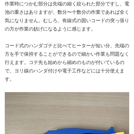
作業時につかむ部分は先端の細く絞られた部分ですし、電
池の重さはありますが、数分〜十数分の作業であれば全く
気になりません。むしろ、有線式の固いコードの突っ張り
の方が作業の妨げになるように感じます。
コード式のハンダゴテと比べてヒーターが短い分、先端の
方を手で保持することができるので細かい作業も問題なく
行えます。コテ先も始めから細めのものが付いているの
で、ヨリ線のハンダ付けや電子工作などには十分使えま
す。