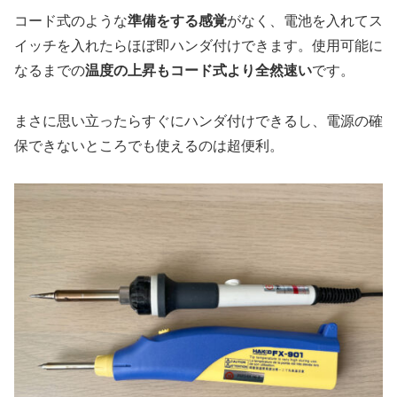
コード式のような
準備をする感覚
がなく、電池を入れてス
イッチを入れたらほぼ即ハンダ付けできます。使用可能に
なるまでの
温度の上昇もコード式より全然速い
です。
まさに思い立ったらすぐにハンダ付けできるし、電源の確
保できないところでも使えるのは超便利。