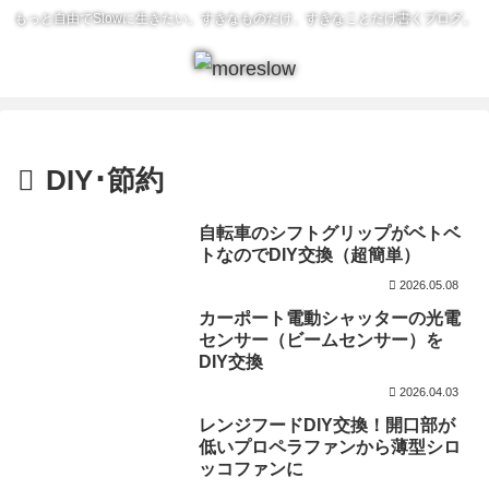
もっと自由でSlowに生きたい。すきなものだけ、すきなことだけ書くブログ。
DIY･節約
自転車のシフトグリップがベトベ
トなのでDIY交換（超簡単）
2026.05.08
カーポート電動シャッターの光電
センサー（ビームセンサー）を
DIY交換
2026.04.03
レンジフードDIY交換！開口部が
低いプロペラファンから薄型シロ
ッコファンに