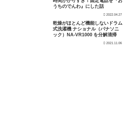
時間かかりすぎ！固定電話を『お
うちのでんわ』にした話
2022.04.27
乾燥がほとんど機能しないドラム
式洗濯機 ナショナル（パナソニ
ック）NA-VR1000 を分解清掃
2021.11.06