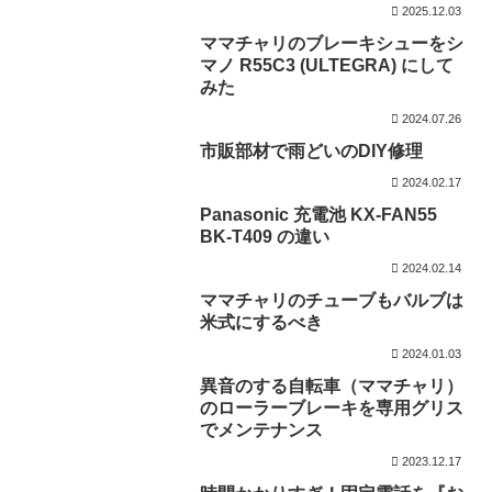
2025.12.03
ママチャリのブレーキシューをシ
マノ R55C3 (ULTEGRA) にして
みた
2024.07.26
市販部材で雨どいのDIY修理
2024.02.17
Panasonic 充電池 KX-FAN55
BK-T409 の違い
2024.02.14
ママチャリのチューブもバルブは
米式にするべき
2024.01.03
異音のする自転車（ママチャリ）
のローラーブレーキを専用グリス
でメンテナンス
2023.12.17