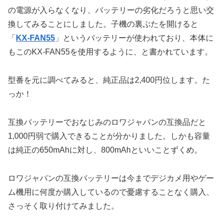
の電源が入らなくなり、バッテリーの劣化だろうと思い交
換してみることにしました。子機の裏ぶたを開けると
「
KX-FAN55
」というバッテリーが使われており、本体に
もこのKX-FAN55を使用するように、と書かれています。
型番を元に調べてみると、純正品は2,400円位します。た
っか！
互換バッテリーでおなじみのロワジャパンの互換品だと
1,000円弱で購入できることが分かりました。しかも容量
は純正の650mAhに対し、800mAhといいことずくめ。
ロワジャパンの互換バッテリーは今までデジカメ用やゲー
ム機用に何度か購入しているので憂慮することなく購入、
さっそく取り付けてみました。