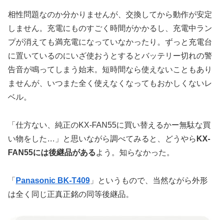
相性問題なのか分かりませんが、交換してから動作が安定
しません。充電にものすごく時間がかかるし、充電中ラン
プが消えても満充電になっていなかったり。ずっと充電台
に置いているのにいざ使おうとするとバッテリー切れの警
告音が鳴ってしまう始末。短時間なら使えないこともあり
ませんが、いつまた全く使えなくなってもおかしくないレ
ベル。
「仕方ない、純正のKX-FAN55に買い替えるかー無駄な買
い物をした…」と思いながら調べてみると、どうやら
KX-
FAN55には後継品がある
よう。知らなかった。
「
Panasonic BK-T409
」というもので、当然ながら外形
は全く同じ正真正銘の同等後継品。