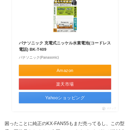
パナソニック 充電式ニッケル水素電池(コードレス
電話) BK-T409
パナソニック(Panasonic)
Amazon
楽天市場
Yahooショッピング
ポチップ
困ったことに純正のKX-FAN55もまだ売ってるし、この型