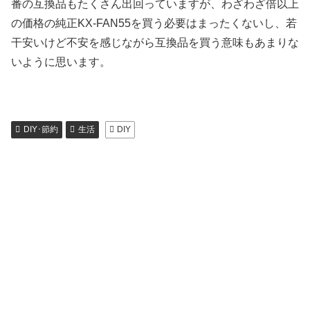
番の互換品もたくさん出回っていますが、わざわざ倍以上
の価格の純正KX-FAN55を買う必要はまったくないし、若
干安いけど不安を感じながら互換品を買う意味もあまりな
いように思います。
DIY･節約
生活
DIY