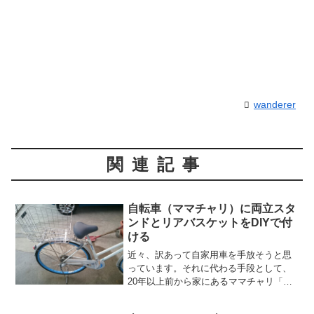
wanderer
関連記事
自転車（ママチャリ）に両立スタ
ンドとリアバスケットをDIYで付
ける
近々、訳あって自家用車を手放そうと思
っています。それに代わる手段として、
20年以上前から家にあるママチャリ「ミ
ヤタアルマックスG（27インチ）」を改
造することにしました。幸い普段の主な