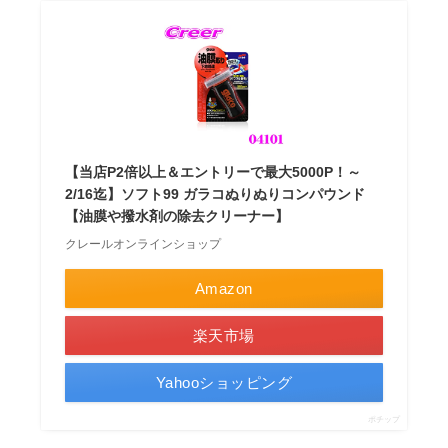
【当店P2倍以上＆エントリーで最大5000P！～
2/16迄】ソフト99 ガラコぬりぬりコンパウンド
【油膜や撥水剤の除去クリーナー】
クレールオンラインショップ
Amazon
楽天市場
Yahooショッピング
ポチップ