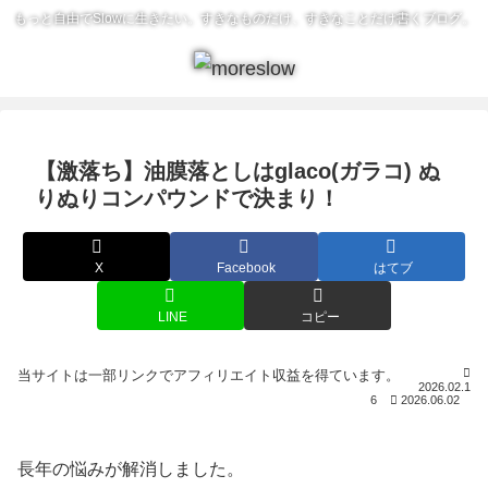
もっと自由でSlowに生きたい。すきなものだけ、すきなことだけ書くブログ。
【激落ち】油膜落としはglaco(ガラコ) ぬ
りぬりコンパウンドで決まり！
X
Facebook
はてブ
LINE
コピー
2026.02.1
6
2026.06.02
長年の悩みが解消しました。