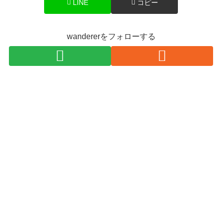
LINE
コピー
wandererをフォローする