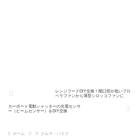
レンジフードDIY交換！開口部が低いプロ
ペラファンから薄型シロッコファンに
カーポート電動シャッターの光電センサ
ー（ビームセンサー）をDIY交換
ホーム
クルマ・バイク