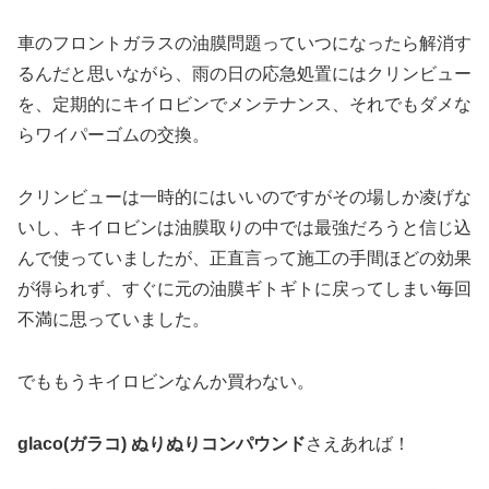
車のフロントガラスの油膜問題っていつになったら解消す
るんだと思いながら、雨の日の応急処置にはクリンビュー
を、定期的にキイロビンでメンテナンス、それでもダメな
らワイパーゴムの交換。
クリンビューは一時的にはいいのですがその場しか凌げな
いし、キイロビンは油膜取りの中では最強だろうと信じ込
んで使っていましたが、正直言って施工の手間ほどの効果
が得られず、すぐに元の油膜ギトギトに戻ってしまい毎回
不満に思っていました。
でももうキイロビンなんか買わない。
glaco(ガラコ) ぬりぬりコンパウンド
さえあれば！