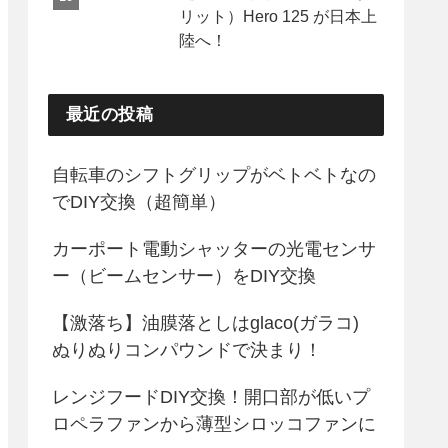
リット）Hero 125 が日本上
陸へ！
最近の投稿
自転車のシフトグリップがベトベトなの
でDIY交換（超簡単）
カーポート電動シャッターの光電センサ
ー（ビームセンサー）をDIY交換
【激落ち】油膜落としはglaco(ガラコ)
ぬりぬりコンパウンドで決まり！
レンジフードDIY交換！開口部が低いプ
ロペラファンから薄型シロッコファンに