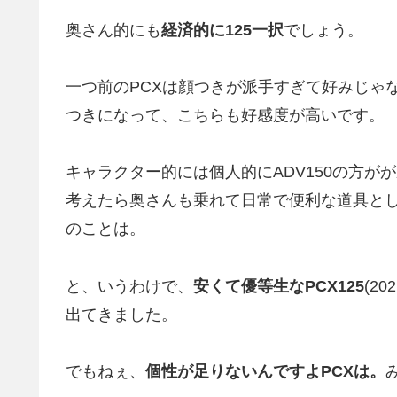
奥さん的にも
経済的に125一択
でしょう。
一つ前のPCXは顔つきが派手すぎて好みじゃなかっ
つきになって、こちらも好感度が高いです。
キャラクター的には個人的にADV150の方
考えたら奥さんも乗れて日常で便利な道具と
のことは。
と、いうわけで、
安くて優等生なPCX125
(2
出てきました。
でもねぇ、
個性が足りないんですよPCXは。