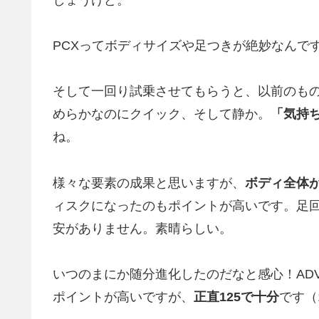
PCXってボディサイズや足つきが絶妙なんで
そして一回り試乗させてもらうと、以前のも
めらかなのにクイック、そして静か。
「気持
ね。
様々な要素の成果と思いますが、
ボディ全体
ィスクになったのもポイントが高いです。足
安がありません。素晴らしい。
いつのまにか随分進化したのだなと感心！ADVが1
ポイントが高いですが、
正直125で十分
です（