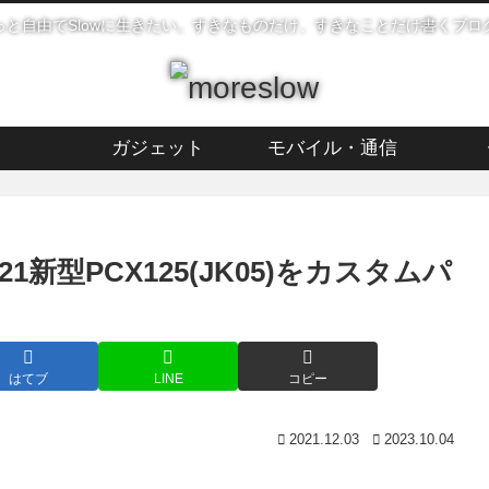
っと自由でSlowに生きたい。すきなものだけ、すきなことだけ書くブロ
ガジェット
モバイル・通信
新型PCX125(JK05)をカスタムパ
はてブ
LINE
コピー
2021.12.03
2023.10.04