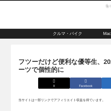
も
クルマ・バイク
Mac
フツーだけど便利な優等生、2021
ーツで個性的に
X
Facebook