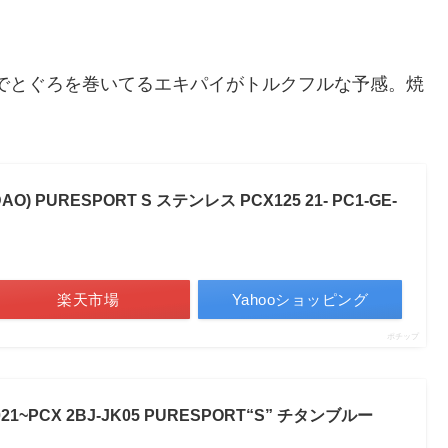
でとぐろを巻いてるエキパイがトルクフルな予感。焼
 PURESPORT S ステンレス PCX125 21- PC1-GE-
楽天市場
Yahooショッピング
ポチップ
21~PCX 2BJ-JK05 PURESPORT“S” チタンブルー