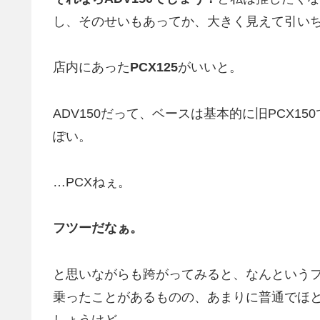
し、そのせいもあってか、大きく見えて引い
店内にあった
PCX125
がいいと。
ADV150だって、ベースは基本的に旧PCX
ぽい。
…PCXねぇ。
フツーだなぁ。
と思いながらも跨がってみると、なんというフ
乗ったことがあるものの、あまりに普通でほ
しょうけど。