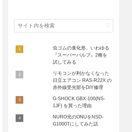
虫ゴムの進化形、いわゆる
『スーパーバルブ』2種を
試してみる
リモコンが利かなくなった
日立エアコン RAS-R22X の
赤外線受光部をDIY修理
G-SHOCK GBX-100(NS-
1JF) を買った理由
NURO光のONUをNSD-
G1000Tにしてみた話