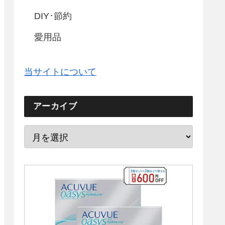
DIY･節約
愛用品
当サイトについて
アーカイブ