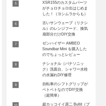
XSR155のカスタムパーツ
がチョロチョロ出はじめま
した！（ヨシムラからも）
古いサンウェーブ（リクシ
ル）のレンジフード、換気
扇部分だけDIY交換
ゼンハイザー AMBEO
Soundbar Mini を購入した
のでちょっとレビュー
ナショナル（パナソニッ
ク）洗面台、シャワー水栓
の水漏れDIY修理
自転車のシフトグリップが
ベトベトなのでDIY交換
（超簡単）
超カッコイイ原二 Bullit（ブ