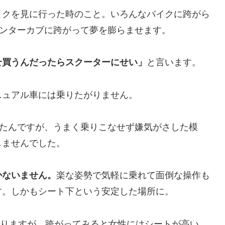
イクを見に行った時のこと。いろんなバイクに跨がら
ハンターカブに跨がって夢を膨らませます。
せ買うんだったらスクーターにせい」
と言います。
ニュアル車には乗りたがりません。
っていたんですが、うまく乗りこなせず嫌気がさした模
しませんでした。
かないません。
楽な姿勢で気軽に乗れて面倒な操作も
す。しかもシート下という安定した場所に。
りますが、跨がってみると女性にはシートが高い