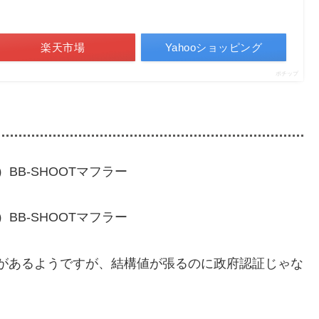
楽天市場
Yahooショッピング
ポチップ
気があるようですが、結構値が張るのに政府認証じゃな