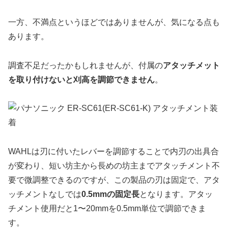
一方、不満点というほどではありませんが、気になる点も
あります。
調査不足だったかもしれませんが、付属の
アタッチメット
を取り付けないと刈高を調節できません
。
WAHLは刃に付いたレバーを調節することで内刃の出具合
が変わり、短い坊主から長めの坊主までアタッチメント不
要で微調整できるのですが、この製品の刃は固定で、アタ
ッチメントなしでは
0.5mmの固定長
となります。アタッ
チメント使用だと1〜20mmを0.5mm単位で調節できま
す。