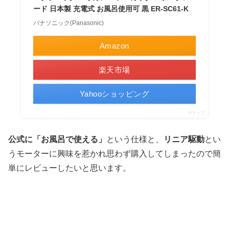
ード 日本製 充電式 お風呂使用可 黒 ER-SC61-K
パナソニック(Panasonic)
Amazon
楽天市場
Yahooショッピング
ポチップ
公式に「お風呂で使える」
という仕様と、
リニア駆動
とい
うモーターに興味を惹かれ思わず購入してしまったので簡
単にレビューしたいと思います。