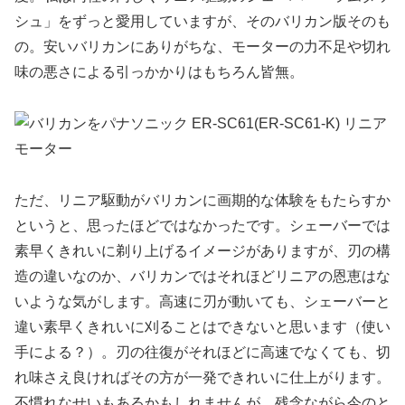
シュ」をずっと愛用していますが、そのバリカン版そのも
の。安いバリカンにありがちな、モーターの力不足や切れ
味の悪さによる引っかかりはもちろん皆無。
ただ、リニア駆動がバリカンに画期的な体験をもたらすか
というと、思ったほどではなかったです。シェーバーでは
素早くきれいに剃り上げるイメージがありますが、刃の構
造の違いなのか、バリカンではそれほどリニアの恩恵はな
いような気がします。高速に刃が動いても、シェーバーと
違い素早くきれいに刈ることはできないと思います（使い
手による？）。刃の往復がそれほどに高速でなくても、切
れ味さえ良ければその方が一発できれいに仕上がります。
不慣れなせいもあるかもしれませんが、残念ながら今のと