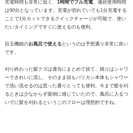
充電時間も非常に短く、
1時間でフル充電
、連続使用時間
は90分となっています。充電が切れていても1分充電する
ことで1分カットできるクイックチャージが可能で、使い
たいタイミングですぐに使えるのも便利。
目玉機能の
お風呂で使える
というのは予想通り非常に良い
です。
刈り終わった髪クズは適当にまとめて捨て、残りはシャワ
ーできれいに流し、そのまま頭もバリカン本体もシャワー
で洗い流せるのは思った通りとっても便利。今まで髪を刈
るときは少なからず面倒に感じていたので、風呂に入るつ
いでに髪を刈れるというこのフローは理想的ですね。