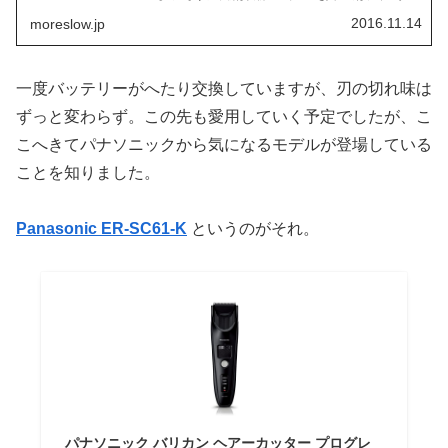
くなったり、故障したりで何度も買い換えていました。壊
れてしまったり充電池の寿命では仕...
2016.11.14
moreslow.jp
一度バッテリーがへたり交換していますが、刃の切れ味は
ずっと変わらず。この先も愛用していく予定でしたが、こ
こへきてパナソニックから気になるモデルが登場している
ことを知りました。
Panasonic ER-SC61-K
というのがそれ。
パナソニック バリカン ヘアーカッター プログレ