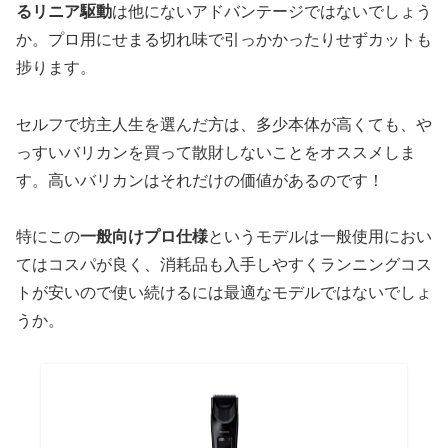
るリニア駆動
は他にないアドバンテージではないでしょう
か。プロ用にせまる切れ味で引っかかったりせずカットも
捗ります。
セルフで坊主人生を選んだ方は、多少本体が高くても、や
っすいバリカンを買って散財しないことをオススメしま
す。高いバリカンはそれだけの価値があるのです！
特にこの
一般向けプロ仕様
というモデルは一般使用におい
てはコスパが良く、消耗品も入手しやすくランニングコス
トが安いので使い続けるには最適なモデルではないでしょ
うか。