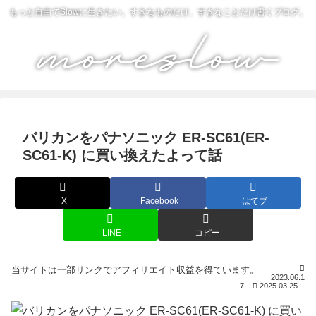
もっと自由でSlowに生きたい。すきなものだけ、すきなことだけ書くブログ。
バリカンをパナソニック ER-SC61(ER-
SC61-K) に買い換えたよって話
X
Facebook
はてブ
LINE
コピー
2023.06.1
7
2025.03.25