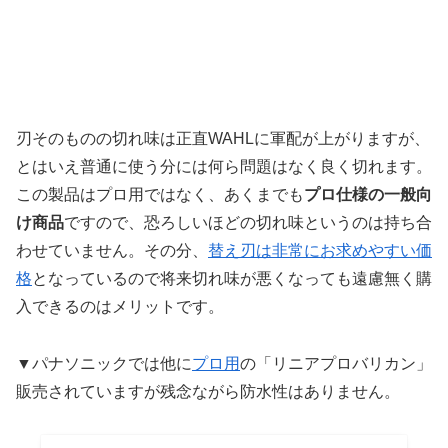
刃そのものの切れ味は正直WAHLに軍配が上がりますが、
とはいえ普通に使う分には何ら問題はなく良く切れます。
この製品はプロ用ではなく、あくまでも
プロ仕様の一般向
け商品
ですので、恐ろしいほどの切れ味というのは持ち合
わせていません。その分、
替え刃は非常にお求めやすい価
格
となっているので将来切れ味が悪くなっても遠慮無く購
入できるのはメリットです。
▼パナソニックでは他に
プロ用
の「リニアプロバリカン」
販売されていますが残念ながら防水性はありません。