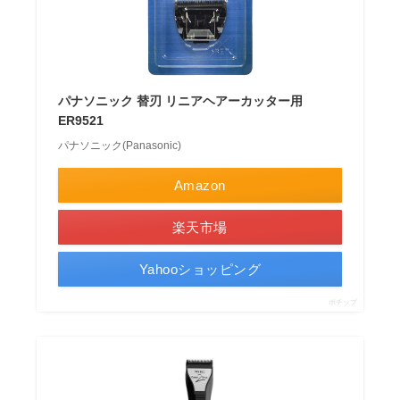
パナソニック 替刃 リニアヘアーカッター用
ER9521
パナソニック(Panasonic)
Amazon
楽天市場
Yahooショッピング
ポチップ