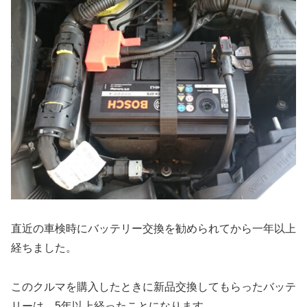
直近の車検時にバッテリー交換を勧められてから一年以上
経ちました。
このクルマを購入したときに新品交換してもらったバッテ
リーは、5年以上経ったことになります。