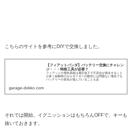
こちらのサイトを参考にDIYで交換しました。
【フィアットパンダ】バッテリー交換にチャレン
ジ・・・特殊工具が必要？
フィアットの電気系統は電圧低下で不具合が発生すること
が多く始動時のセルモーターの動作には問題ない場合でも
バッテリーの老化が進んでいることもあ
garage-dokko.com
それでは開始。イグニッションはもちろんOFFで、キーも
抜いておきます。