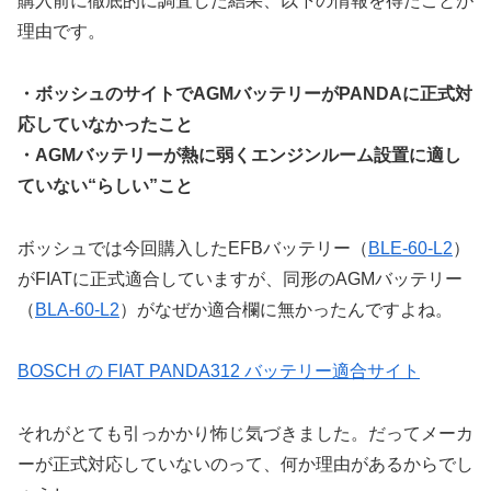
購入前に徹底的に調査した結果、以下の情報を得たことが
理由です。
・ボッシュのサイトでAGMバッテリーがPANDAに正式対
応していなかったこと
・AGMバッテリーが熱に弱くエンジンルーム設置に適し
ていない“らしい”こと
ボッシュでは今回購入したEFBバッテリー（
BLE-60-L2
）
がFIATに正式適合していますが、同形のAGMバッテリー
（
BLA-60-L2
）がなぜか適合欄に無かったんですよね。
BOSCH の FIAT PANDA312 バッテリー適合サイト
それがとても引っかかり怖じ気づきました。だってメーカ
ーが正式対応していないのって、何か理由があるからでし