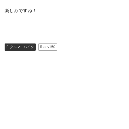
楽しみですね！
クルマ・バイク
adv150