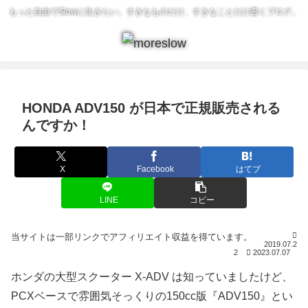
もっと自由でSlowに生きたい。すきなものだけ、すきなことだけ書くブログ。
HONDA ADV150 が日本で正規販売される
んですか！
X
Facebook
はてブ
LINE
コピー
2019.07.2
2
2023.07.07
ホンダの大型スクーター X-ADV は知っていましたけど、
PCXベースで雰囲気そっくりの150cc版『ADV150』とい