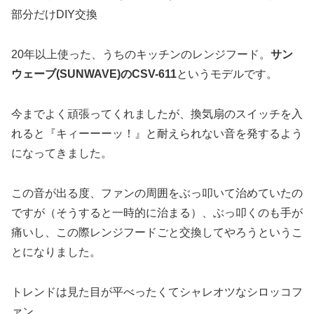
20年以上使った、うちのキッチンのレンジフード。
サン
ウェーブ(SUNWAVE)のCSV-611
というモデルです。
今までよく頑張ってくれましたが、換気扇のスイッチを入
れると『キィーーーッ！』と耐えられない音を発するよう
になってきました。
この音が出る度、ファンの周囲をぶっ叩いて治めていたの
ですが（そうすると一時的に治まる）、ぶっ叩くのも手が
痛いし、この際レンジフードごと交換してやろうというこ
とになりました。
トレンドは見た目が平べったくてシャレオツなシロッコフ
ァン。