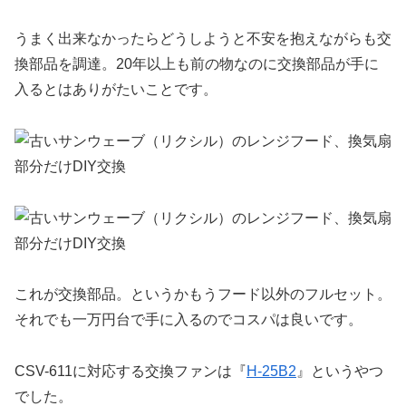
うまく出来なかったらどうしようと不安を抱えながらも交
換部品を調達。20年以上も前の物なのに交換部品が手に
入るとはありがたいことです。
これが交換部品。というかもうフード以外のフルセット。
それでも一万円台で手に入るのでコスパは良いです。
CSV-611に対応する交換ファンは『
H-25B2
』というやつ
でした。