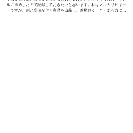
ルに遭遇したので記録しておきたいと思います。私はメルカリビギナ
ーですが、割と高値が付く商品を出品し、首尾良く（？）ある方に購
入していただきました。これからお話しする今回の件とは無...