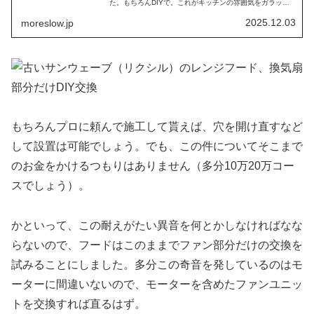
た。もちろんDIYで。これがキッチンの雰囲気をガラッと
変えるほどのプチリフォーム感で満足げだったのですが、
視線を上げると古くさい巨大フー…
2025.12.03
moreslow.jp
もちろんプロに頼んで施工して貰えば、穴を開け直すなど
して設置は可能でしょう。でも、この件についてそこまで
のお金をかけるつもりはありません（多分10万20万コー
スでしょう）。
かといって、この耐えがたい異音を何とかしなければなな
らないので、フードはこのままでファン部分だけの交換を
試みることにしました。多分この奇音を発しているのはモ
ーターに間違いないので、モーターを含めたファンユニッ
トを交換すれば直るはず。