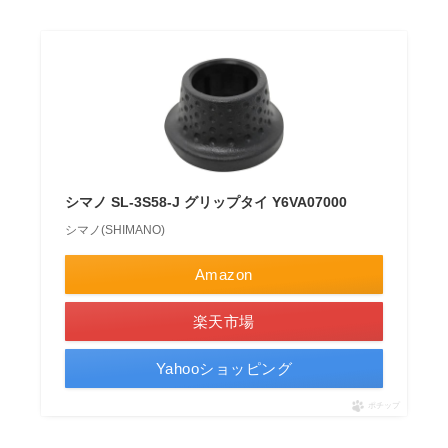
シマノ SL-3S58-J グリップタイ Y6VA07000
シマノ(SHIMANO)
Amazon
楽天市場
Yahooショッピング
ポチップ