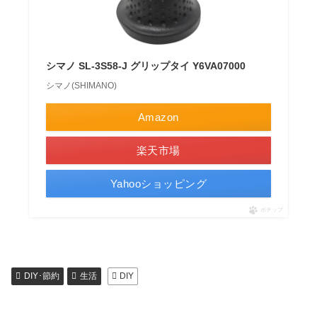
シマノ SL-3S58-J グリップタイ Y6VA07000
シマノ(SHIMANO)
Amazon
楽天市場
Yahooショッピング
ポチップ
DIY･節約
生活
DIY