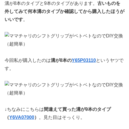
溝が8本のタイプと9本のタイプがあります。
古いものを
外してみて何本溝のタイプか確認してから購入したほうが
いいです
。
今回私が購入したのは
溝が8本の
Y65P03110
というヤツで
す。
↓ちなみにこちらは
間違えて買った溝が9本のタイプ
（
Y6VA07000
）
。見た目はそっくり。