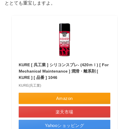
ととても重宝しますよ。
KURE [ 呉工業 ] シリコンスプレ- (420ｍｌ) [ For
Mechanical Maintenance ] 潤滑・離系剤 [
KURE ] [ 品番 ] 1046
KURE(呉工業)
Amazon
楽天市場
Yahooショッピング