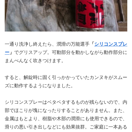
一通り洗浄し終えたら、潤滑の万能選手
「
シリコンスプレ
ー
」
でグリスアップ。可動部分を動かしながら動作部分に
まんべんなく吹きつけます。
すると、解錠時に固く引っかかっていたカンヌキがスムー
ズに動作するようになりました。
シリコンスプレーはベタベタするものが残らないので、内
部でほこりが塊になったりすることがありません。また、
金属はもとより、樹脂や木部の潤滑にも使用できるので、
滑りの悪い引き出しなどにも効果抜群。ご家庭に一本ある