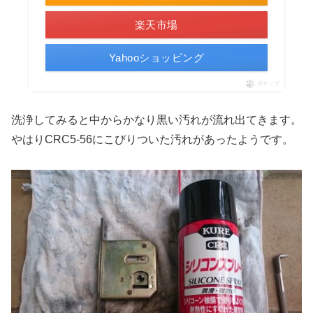
楽天市場
Yahooショッピング
ポチップ
洗浄してみると中からかなり黒い汚れが流れ出てきます。
やはりCRC5-56にこびりついた汚れがあったようです。