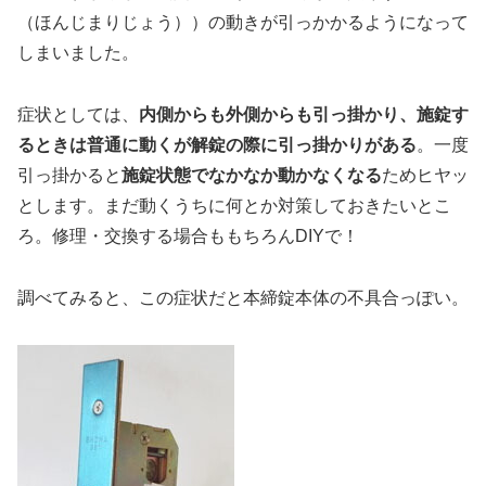
（ほんじまりじょう））の動きが引っかかるようになって
しまいました。
症状としては、
内側からも外側からも引っ掛かり、施錠す
るときは普通に動くが解錠の際に引っ掛かりがある
。一度
引っ掛かると
施錠状態でなかなか動かなくなる
ためヒヤッ
とします。まだ動くうちに何とか対策しておきたいとこ
ろ。修理・交換する場合ももちろんDIYで！
調べてみると、この症状だと本締錠本体の不具合っぽい。