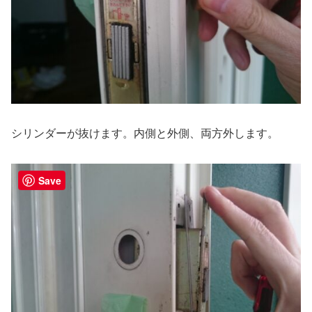
シリンダーが抜けます。内側と外側、両方外します。
Save