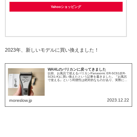
Yahooショッピング
2023年、新しいモデルに買い換えました！
WAHLのバリカンに戻ってきました
以前、お風呂で使えるバリカンPanasonic ER-SC61(ER-
SC61-K)に買い換えたという記事を書きました。『お風呂
で使える』という利便性は絶対的なものがあり、実際にシ
ャワーついでにセルフカットできるのはとっても便利で
す。後片付...
2023.12.22
moreslow.jp