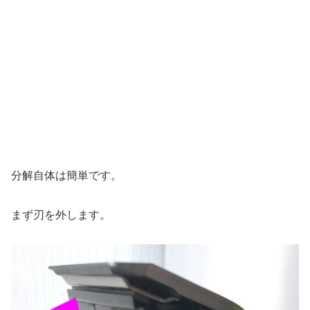
分解自体は簡単です。
まず刃を外します。