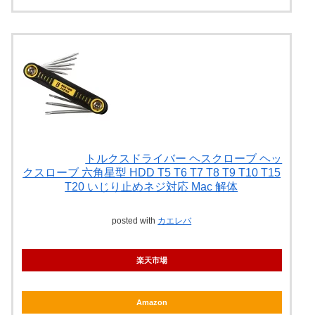
トルクスドライバー ヘスクローブ ヘッ
クスローブ 六角星型 HDD T5 T6 T7 T8 T9 T10 T15
T20 いじり止めネジ対応 Mac 解体
posted with
カエレバ
楽天市場
Amazon