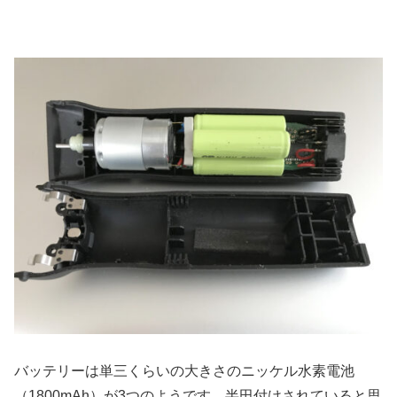
バッテリーは単三くらいの大きさのニッケル水素電池
（1800mAh）が3つのようです。半田付けされていると思