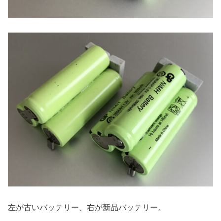
左が古いバッテリー、右が新品バッテリー。