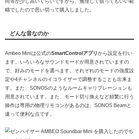
同等か少し高いくらいですから、無理して狙ってもいい範
疇でしたので思い切って購入しました。
どんな音なのか
Ambeo Miniは公式の
SmartControlアプリ
から設定を行い
ます。いろいろなサウンドモードが用意されていますの
で、好みのモードを選べます。それぞれのモードの強度設
定や4チャンネルのイコライザーで調整することも出来ま
す。また、SONOSのようなルームキャリブレーションも
用意されています。また、モード切り換えなど頻繁に行う
操作は専用の物理リモコンがあるのは、SONOS Beamと
違って便利な点です。