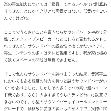
楽の再生能力については「鑑賞」できるレベルでは到底あ
りません。とにかくクリアな高音が出ない。低音はすごい
んですけどね。
ここまでうるさいことを言うならサウンドバーをやめて分
離したアクティブスピーカーなどにしろと言われるかもし
れませんが、サウンドバーの設置性は捨てがたいのです。
再生コンテンツの多くはテレビ番組ですし、我が家は極め
て狭くスペースの問題は無視できません。
そこで色んなサウンドバーを調べまくった結果、音楽再生
においてもある程度の能力を持つと謳うサウンドバーがい
くつかありました。しかしその多くはバカ高い超ハイエン
ド機であり、さらに大きすぎてうちのテレビ台には設置で
きないのです。小型のサウンドバーはイコールエントリー
グレードで、価格故に妥協の多いものが大半で、実際に試