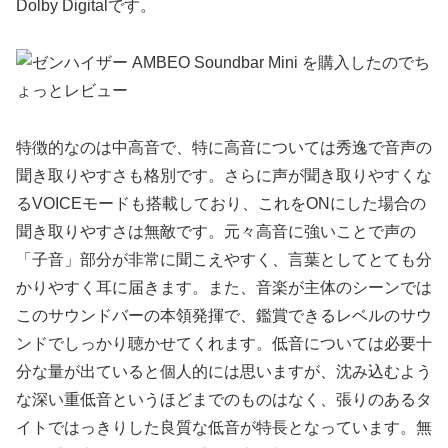
Dolby Digitalです。
特徴的なのは中高音で、特に高音については秀逸で音声の
聞き取りやすさも格別です。さらに声が聞き取りやすくな
るVOICEモードも搭載しており、これをONにした場合の
聞き取りやすさは無敵です。元々高音に強いことで声の
「子音」部分が非常に聞こえやすく、言葉としてとても分
かりやすく耳に届きます。また、音楽が主体のシーンでは
このサウンドバーの本領発揮で、鑑賞できるレベルのサウ
ンドでしっかり聴かせてくれます。低音については必要十
分な量が出ていると個人的には思いますが、沈み込むよう
な深い重低音というほどまでのものはなく、張りのあるタ
イトではっきりした良質な低音が特長となっています。無