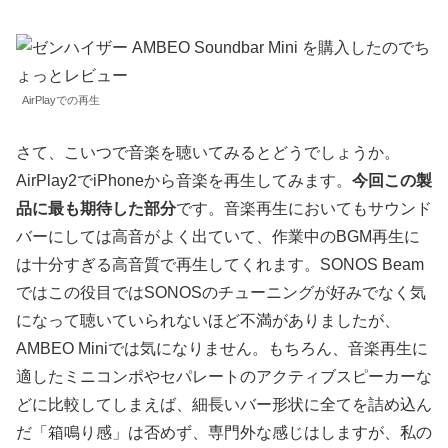
AirPlayでの再生
さて、こいつで音楽を聴いてみるとどうでしょうか。
AirPlay2でiPhoneから音楽を再生してみます。
今回この製
品に最も期待した部分
です。音楽再生においてもサウンド
バーにしては高音がよく出ていて、作業中のBGM再生に
は十分すぎる高音質で再生してくれます。SONOS Beam
ではこの役目ではSONOSのチューニングが好みでなく気
になって聴いていられないほど不満がありましたが、
AMBEO Miniでは気になりません。もちろん、音楽再生に
適したミニコンポやセパレートのアクティブスピーカーな
どに比較してしまえば、細長いバー形状に全てを詰め込ん
だ「箱鳴り感」は否めず、専門外な感じはしますが、私の