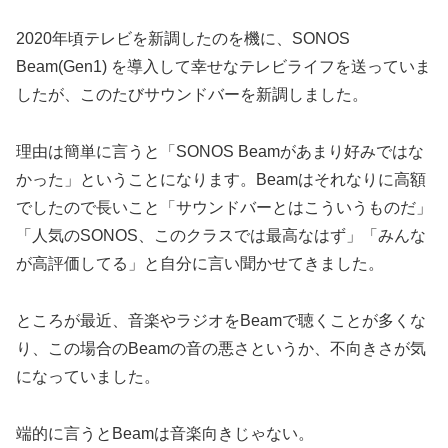
2020年頃テレビを新調したのを機に、SONOS
Beam(Gen1) を導入して幸せなテレビライフを送っていま
したが、このたびサウンドバーを新調しました。
理由は簡単に言うと「SONOS Beamがあまり好みではな
かった」ということになります。Beamはそれなりに高額
でしたので長いこと「サウンドバーとはこういうものだ」
「人気のSONOS、このクラスでは最高なはず」「みんな
が高評価してる」と自分に言い聞かせてきました。
ところが最近、音楽やラジオをBeamで聴くことが多くな
り、この場合のBeamの音の悪さというか、不向きさが気
になっていました。
端的に言うとBeamは音楽向きじゃない。