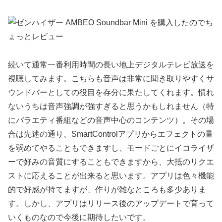
続いて通常一番利用時間の長い地上デジタルテレビ放送を
視聴してみます。こちらも音声は非常に聞き取りやすくサ
ウンドバーとしての役目を存分に果たしてくれます。慣れ
ないうちは音声強調が強すぎると思うかもしれません（特
にバラエティ番組などの音声中心のコンテンツ）。その場
合は先述の通り、SmartControlアプリからエフェクトの量
を弱めてやることもできますし、モードごとにイコライザ
ーで好みの音質にすることもできますから、大抵のリクエ
ストに応えることが出来ると思います。アプリは色々機能
的で好感が持てますが、作りが雑なところも多少ありま
す。しかし、アプリはリリース後のアップデートで育って
いくものなので今後に期待したいです。