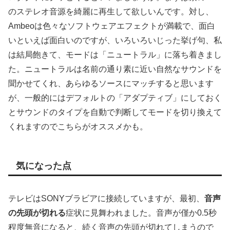
のステレオ音源を綺麗に再生して欲しいんです。対し、
Ambeoは色々なソフトウェアエフェクトが満載で、面白
いといえば面白いのですが、いろいろいじった挙げ句、私
は結局飽きて、モードは「ニュートラル」に落ち着きまし
た。ニュートラルは名前の通り素に近い自然なサウンドを
聞かせてくれ、あらゆるソースにマッチすると思います
が、一般的にはデフォルトの「アダプティブ」にしておく
とサウンドのタイプを自動で判断してモードを切り換えて
くれますのでこちらがオススメかも。
気になった点
テレビはSONYブラビアに接続していますが、最初、
音声
の先頭が切れる
症状に見舞われました。音声が僅か0.5秒
程度無音になると、続く音声の先頭が切れてしまうので