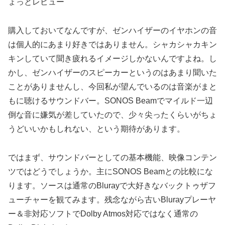
購入しておいてなんですが、ゼンハイザーのイヤホンの音
は個人的にあまり好きではありません。シャカシャカキン
キンしていて聞き疲れるイメージしかないんですよね。し
かし、ゼンハイザーのスピーカーというのはあまり聞いた
ことがありませんし、今回私が望んでいるのは音楽がまと
もに聴けるサウンドバー。SONOS Beamでマイルド一辺
倒な音に嫌気が差していたので、少々尖ったくらいがちょ
うどいいかもしれない、という期待があります。
ではまず、サウンドバーとしての基本機能、映像コンテン
ツではどうでしょうか。主にSONOS Beamとの比較にな
ります。ソースは通常のBlurayで大好きなバックトゥザフ
ューチャーを観てみます。残念ながら古いBlurayプレーヤ
ー＆非対応ソフトでDolby Atmos対応ではなく通常の