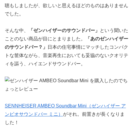
聴もしましたが、欲しいと思えるほどのものはありません
でした。
そんな中、
「ゼンハイザーのサウンドバー」
という聞いた
ことのない商品が目にとまりました。
「あのゼンハイザー
のサウンドバー？」
日本の住宅事情にマッチしたコンパク
トな筐体ながら、音楽再生においても妥協のないクオリテ
ィを謳う、ハイエンドサウンドバー。
SENNHEISER AMBEO Soundbar Mini（ゼンハイザー ア
ンビオサウンドバー ミニ）
がそれ。前置きが長くなりま
した！