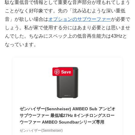
駄な重低音で情報として重要な音声部分が埋もれてしまう
ことがなく好印象です。先の「沈み込むような深い重低
音」が欲しい場合は
オプションのサブウーファー
が必要で
しょう。私が家で使用する分にはあまり必要とは思いませ
んでした。ちなみにスペック上の低音再生能力は43Hzと
なっています。
Save
ゼンハイザー(Sennheiser) AMBEO Sub アンビオ
サブウーファー 最低域27Hz 8インチロングスロー
ウーファー AMBEO Soundbarシリーズ専用
ゼンハイザー(Sennheiser)