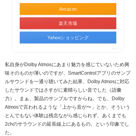
Amazon
楽天市場
Yahooショッピング
ポチップ
私自身がDolby Atmosにあまり魅力を感じていないため興
味そのものが薄いのですが、SmartControlアプリのサンプ
ルサウンドを一通り聴いてみた結果、Dolby Atmosに対応
したサウンドではさすがに素晴らしい音でした（語彙
力）。まぁ、製品のサンプルですからね。でも、Dolby
Atmosで言われるような「上から音が〜」とか、そういう
とんでもない体験は残念ながら感じられず、あくまでも
2chのサラウンドの延長線上にあるもの、という印象でし
た。