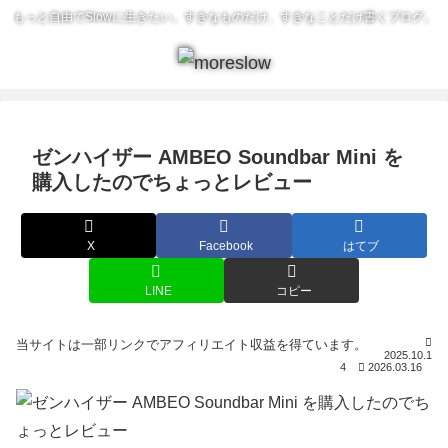
もっと自由でSlowに生きたい。すきなものだけ、すきなことだけ書くブログ。
ゼンハイザー AMBEO Soundbar Mini を
購入したのでちょっとレビュー
X
Facebook
はてブ
LINE
コピー
2025.10.1
4
2026.03.16