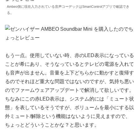
Ambeo側に現在入力されている音声コーデックはSmartControlアプリで確認でき
る。
もう一点。使用していない時、赤のLED表示になっている
ことが希にあり、そうなっているとテレビの電源を入れて
も音声が出ません。音量を上下どちらかに動かすと復帰す
るのでそれほど重大な問題ではないのですが、気持ち悪い
のでファームウェアアップデートで解消して欲しいです。
ちなみにこの赤LED表示は、システム的には「ミュート状
態」を表しているそうですが、ボリュームを最小にする以
外ミュート/解除という機能はないように見えますので、
ちょっとどういうことかな？と思います。