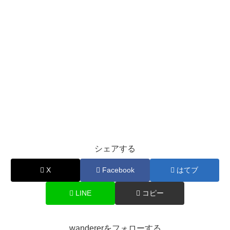
シェアする
X
Facebook
はてブ
LINE
コピー
wandererをフォローする