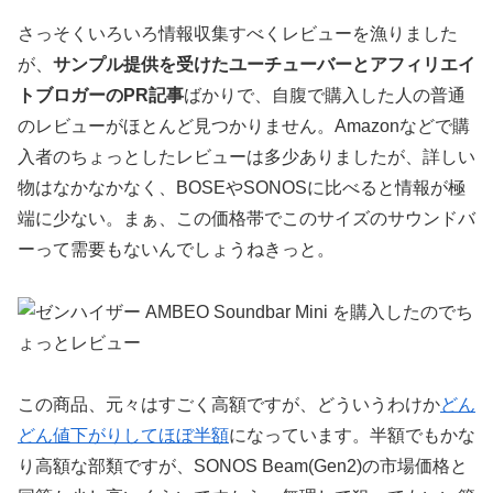
さっそくいろいろ情報収集すべくレビューを漁りました
が、
サンプル提供を受けたユーチューバーとアフィリエイ
トブロガーのPR記事
ばかりで、自腹で購入した人の普通
のレビューがほとんど見つかりません。Amazonなどで購
入者のちょっとしたレビューは多少ありましたが、詳しい
物はなかなかなく、BOSEやSONOSに比べると情報が極
端に少ない。まぁ、この価格帯でこのサイズのサウンドバ
ーって需要もないんでしょうねきっと。
この商品、元々はすごく高額ですが、どういうわけか
どん
どん値下がりしてほぼ半額
になっています。半額でもかな
り高額な部類ですが、SONOS Beam(Gen2)の市場価格と