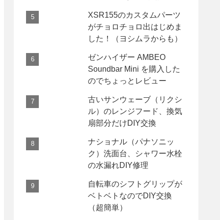
XSR155のカスタムパーツ
がチョロチョロ出はじめま
した！（ヨシムラからも）
ゼンハイザー AMBEO
Soundbar Mini を購入した
のでちょっとレビュー
古いサンウェーブ（リクシ
ル）のレンジフード、換気
扇部分だけDIY交換
ナショナル（パナソニッ
ク）洗面台、シャワー水栓
の水漏れDIY修理
自転車のシフトグリップが
ベトベトなのでDIY交換
（超簡単）