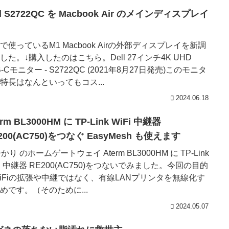
ll S2722QC を Macbook Air のメインディスプレイ
で使っているM1 Macbook Airの外部ディスプレイを新調
した。↓購入したのはこちら。Dell 27インチ4K UHD
B-Cモニター - S2722QC (2021年8月27日発売)このモニタ
特長はなんといってもコス...
2024.06.18
erm BL3000HM に TP-Link WiFi 中継器
200(AC750)をつなぐ EasyMesh も使えます
ひかり のホームゲートウェイ Aterm BL3000HM に TP-Link
Fi 中継器 RE200(AC750)をつないでみました。今回の目的
iFiの拡張や中継ではなく、有線LANプリンタを無線化す
めです。（そのために...
2024.05.07