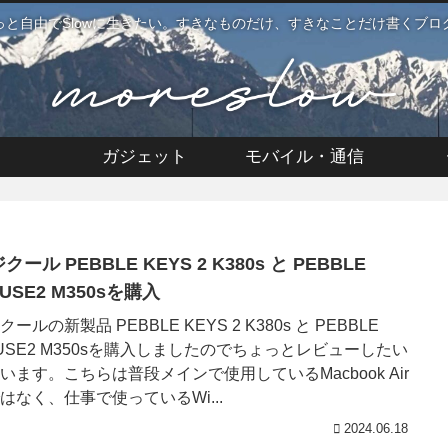
っと自由でSlowに生きたい。すきなものだけ、すきなことだけ書くブロ
ガジェット
モバイル・通信
クール PEBBLE KEYS 2 K380s と PEBBLE
USE2 M350sを購入
クールの新製品 PEBBLE KEYS 2 K380s と PEBBLE
USE2 M350sを購入しましたのでちょっとレビューしたい
います。こちらは普段メインで使用しているMacbook Air
はなく、仕事で使っているWi...
2024.06.18