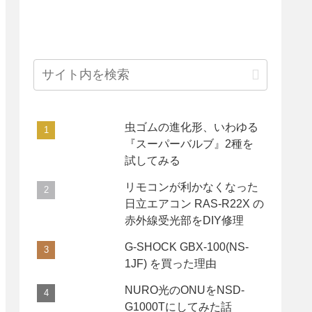
虫ゴムの進化形、いわゆる
『スーパーバルブ』2種を
試してみる
リモコンが利かなくなった
日立エアコン RAS-R22X の
赤外線受光部をDIY修理
G-SHOCK GBX-100(NS-
1JF) を買った理由
NURO光のONUをNSD-
G1000Tにしてみた話