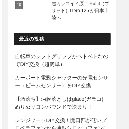
超カッコイイ原二 Bullit（ブ
リット）Hero 125 が日本上
陸へ！
最近の投稿
自転車のシフトグリップがベトベトなの
でDIY交換（超簡単）
カーポート電動シャッターの光電センサ
ー（ビームセンサー）をDIY交換
【激落ち】油膜落としはglaco(ガラコ)
ぬりぬりコンパウンドで決まり！
レンジフードDIY交換！開口部が低いプ
ロペラファンから薄型シロッコファンに