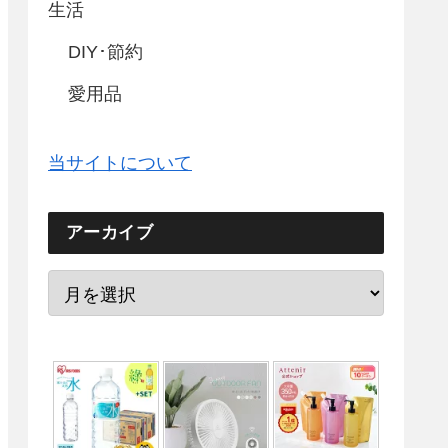
生活
DIY･節約
愛用品
当サイトについて
アーカイブ