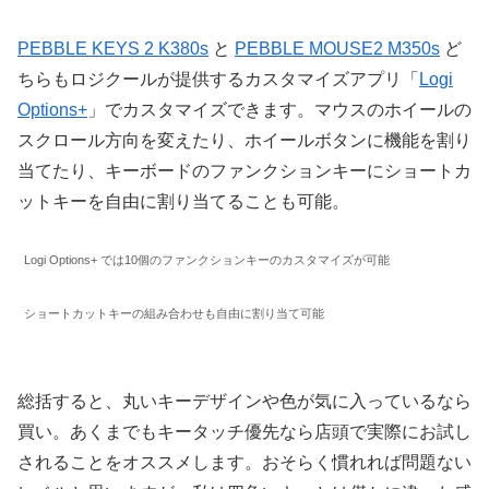
PEBBLE KEYS 2 K380s
と
PEBBLE MOUSE2 M350s
ど
ちらもロジクールが提供するカスタマイズアプリ「
Logi
Options+
」でカスタマイズできます。マウスのホイールの
スクロール方向を変えたり、ホイールボタンに機能を割り
当てたり、キーボードのファンクションキーにショートカ
ットキーを自由に割り当てることも可能。
Logi Options+ では10個のファンクションキーのカスタマイズが可能
ショートカットキーの組み合わせも自由に割り当て可能
総括すると、丸いキーデザインや色が気に入っているなら
買い。あくまでもキータッチ優先なら店頭で実際にお試し
されることをオススメします。おそらく慣れれば問題ない