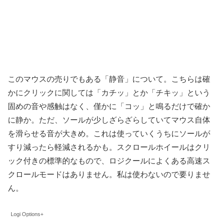
このマウスの売りでもある「静音」について。こちらは確
かにクリックに関しては「カチッ」とか「チキッ」という
固めの音や感触はなく、僅かに「コッ」と鳴るだけで確か
に静か。ただ、ソールが少しざらざらしていてマウス自体
を滑らせる音が大きめ。これは使っていくうちにソールが
すり減ったら軽減されるかも。スクロールホイールはクリ
ック付きの標準的なもので、ロジクールによくある高速ス
クロールモードはありません。私は使わないので要りませ
ん。
Logi Options+