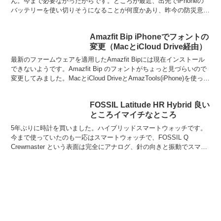
ん。今まで必要なかったからです。ところが最近、出先でiPhoneの
バッテリーを使い切りそうになることが何度かあり、昨今の防災意識
の高まりもあり、ひとつくらいモバイルバッテリーがあ...
Amazfit Bip iPhoneでフォントの
変更（MacとiCloud Drive経由）
最新のファームウェアを適用したAmazfit Bipには現在インストール
できないようです。Amazfit Bip のフォントがちょっと見づらいので
変更してみました。MacとiCloud DriveとAmazTools(iPhone)を使っ
た...
FOSSIL Latitude HR Hybrid 良い
ところイマイチなところ
5年ぶりに時計を買いました。ハイブリッドスマートウォッチです。
今まで使っていたのも一応はスマートウォッチで、FOSSIL Q
Crewmaster という表面は完全にアナログ、針の向きと振動でスマホ
の通知が分かるというものでした。今回も F...