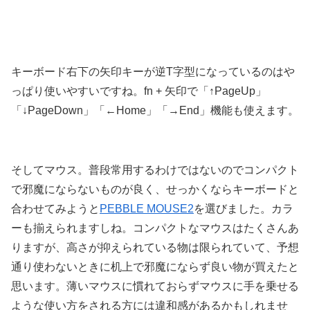
キーボード右下の矢印キーが逆T字型になっているのはや
っぱり使いやすいですね。fn + 矢印で「↑PageUp」
「↓PageDown」「←Home」「→End」機能も使えます。
そしてマウス。普段常用するわけではないのでコンパクト
で邪魔にならないものが良く、せっかくならキーボードと
合わせてみようと
PEBBLE MOUSE2
を選びました。カラ
ーも揃えられますしね。コンパクトなマウスはたくさんあ
りますが、高さが抑えられている物は限られていて、予想
通り使わないときに机上で邪魔にならず良い物が買えたと
思います。薄いマウスに慣れておらずマウスに手を乗せる
ような使い方をされる方には違和感があるかもしれませ