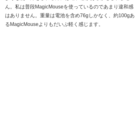
ん。私は普段MagicMouseを使っているのであまり違和感
はありません。重量は電池を含め76gしかなく、約100gあ
るMagicMouseよりもだいぶ軽く感じます。