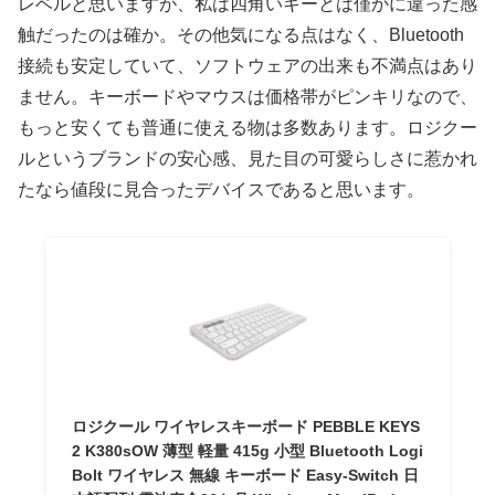
レベルと思いますが、私は四角いキーとは僅かに違った感
触だったのは確か。その他気になる点はなく、Bluetooth
接続も安定していて、ソフトウェアの出来も不満点はあり
ません。キーボードやマウスは価格帯がピンキリなので、
もっと安くても普通に使える物は多数あります。ロジクー
ルというブランドの安心感、見た目の可愛らしさに惹かれ
たなら値段に見合ったデバイスであると思います。
ロジクール ワイヤレスキーボード PEBBLE KEYS
2 K380sOW 薄型 軽量 415g 小型 Bluetooth Logi
Bolt ワイヤレス 無線 キーボード Easy-Switch 日