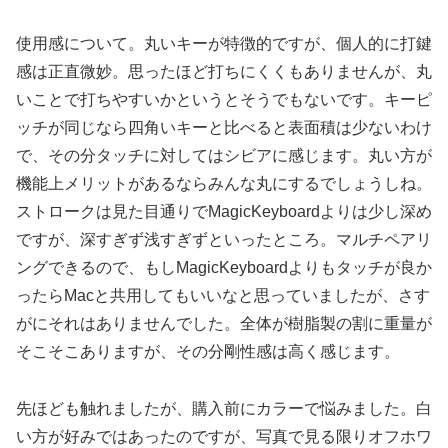
使用感について。丸いキーが特徴的ですが、個人的に打鍵
感は正直微妙。思ったほど打ちにくくもありませんが、丸
いことで打ちやすいかというとそうでもないです。キーピ
ッチが同じなら四角いキーと比べると表面積は少ないわけ
で、その分タッチに対してはシビアに感じます。丸い方が
機能上メリットがあるならみんな丸にするでしょうしね。
ストロークは見た目通りでMagicKeyboardよりは少し深め
ですが、深すぎず浅すぎずといったところ。マルチペアリ
ングできるので、もしMagicKeyboardよりもタッチが良か
ったらMacと共用してもいいなと思っていましたが、さす
がにそれはありませんでした。全体が樹脂製の割に重量が
そこそこありますが、その分剛性感は高く感じます。
先ほども触れましたが、購入前にカラーで悩みました。白
い方が好みではあったのですが、写真で見る限りオフホワ