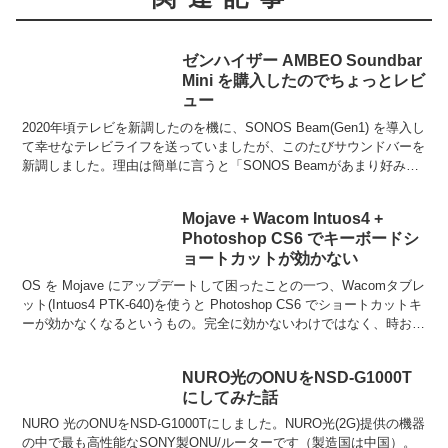
ゼンハイザー AMBEO Soundbar
Mini を購入したのでちょっとレビ
ュー
2020年頃テレビを新調したのを機に、SONOS Beam(Gen1) を導入し
て幸せなテレビライフを送っていましたが、このたびサウンドバーを
新調しました。理由は簡単に言うと「SONOS Beamがあまり好みで
はなかった」ということになりま...
Mojave + Wacom Intuos4 +
Photoshop CS6 でキーボードシ
ョートカットが効かない
OS を Mojave にアップデートして困ったことの一つ、Wacomタブレ
ット(Intuos4 PTK-640)を使うと Photoshop CS6 でショートカットキ
ーが効かなくなるというもの。完全に効かないわけではなく、時おり
効かなく...
NURO光のONUをNSD-G1000T
にしてみた話
NURO 光のONUをNSD-G1000Tにしました。NURO光(2G)提供の機器
の中で最も高性能なSONY製ONU/ルーターです（製造国は中国）。