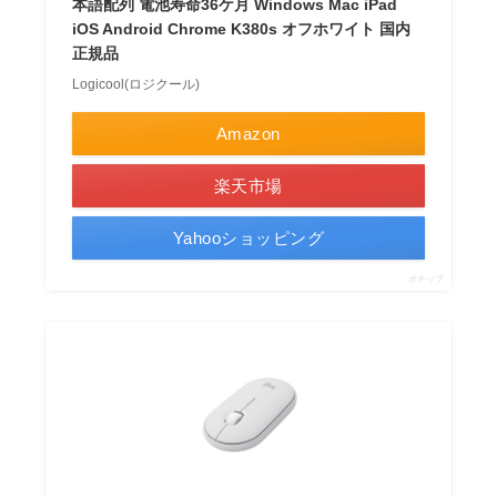
本語配列 電池寿命36ケ月 Windows Mac iPad
iOS Android Chrome K380s オフホワイト 国内
正規品
Logicool(ロジクール)
Amazon
楽天市場
Yahooショッピング
ポチップ