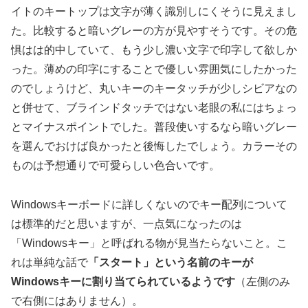
イトのキートップは文字が薄く識別しにくそうに見えまし
た。比較すると暗いグレーの方が見やすそうです。その危
惧はは的中していて、もう少し濃い文字で印字して欲しか
った。薄めの印字にすることで優しい雰囲気にしたかった
のでしょうけど、丸いキーのキータッチが少しシビアなの
と併せて、ブラインドタッチではない老眼の私にはちょっ
とマイナスポイントでした。普段使いするなら暗いグレー
を選んでおけば良かったと後悔したでしょう。カラーその
ものは予想通りで可愛らしい色合いです。
Windowsキーボードに詳しくないのでキー配列について
は標準的だと思いますが、一点気になったのは
「Windowsキー」と呼ばれる物が見当たらないこと。こ
れは単純な話で
「スタート」という名前のキーが
Windowsキーに割り当てられているようです
（左側のみ
で右側にはありません）。