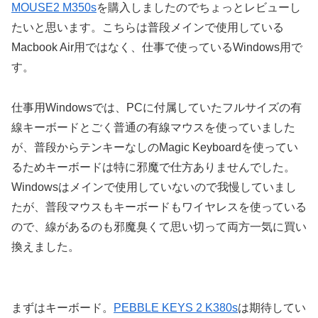
MOUSE2 M350s
を購入しましたのでちょっとレビューし
たいと思います。こちらは普段メインで使用している
Macbook Air用ではなく、仕事で使っているWindows用で
す。
仕事用Windowsでは、PCに付属していたフルサイズの有
線キーボードとごく普通の有線マウスを使っていました
が、普段からテンキーなしのMagic Keyboardを使ってい
るためキーボードは特に邪魔で仕方ありませんでした。
Windowsはメインで使用していないので我慢していまし
たが、普段マウスもキーボードもワイヤレスを使っている
ので、線があるのも邪魔臭くて思い切って両方一気に買い
換えました。
まずはキーボード。
PEBBLE KEYS 2 K380s
は期待してい