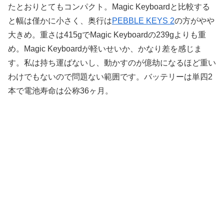
たとおりとてもコンパクト。Magic Keyboardと比較する
と幅は僅かに小さく、奥行は
PEBBLE KEYS 2
の方がやや
大きめ。重さは415gでMagic Keyboardの239gよりも重
め。Magic Keyboardが軽いせいか、かなり差を感じま
す。私は持ち運ばないし、動かすのが億劫になるほど重い
わけでもないので問題ない範囲です。バッテリーは単四2
本で電池寿命は公称36ヶ月。