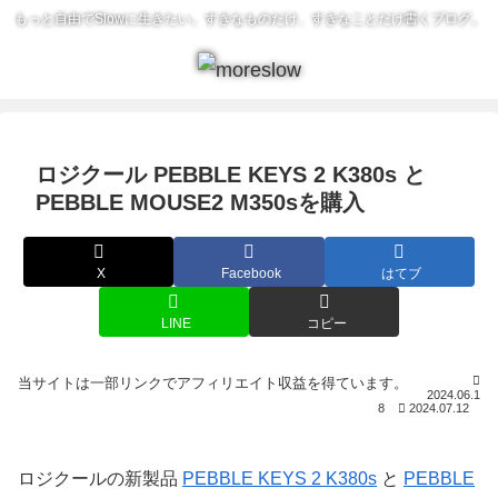
もっと自由でSlowに生きたい。すきなものだけ、すきなことだけ書くブログ。
ロジクール PEBBLE KEYS 2 K380s と
PEBBLE MOUSE2 M350sを購入
X
Facebook
はてブ
LINE
コピー
2024.06.1
8
2024.07.12
ロジクールの新製品
PEBBLE KEYS 2 K380s
と
PEBBLE