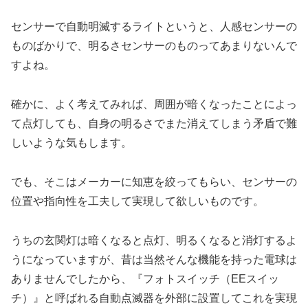
センサーで自動明滅するライトというと、人感センサーの
ものばかりで、明るさセンサーのものってあまりないんで
すよね。
確かに、よく考えてみれば、周囲が暗くなったことによっ
て点灯しても、自身の明るさでまた消えてしまう矛盾で難
しいような気もします。
でも、そこはメーカーに知恵を絞ってもらい、センサーの
位置や指向性を工夫して実現して欲しいものです。
うちの玄関灯は暗くなると点灯、明るくなると消灯するよ
うになっていますが、昔は当然そんな機能を持った電球は
ありませんでしたから、『フォトスイッチ（EEスイッ
チ）』と呼ばれる自動点滅器を外部に設置してこれを実現