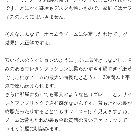
です。とにかく部屋もデスクも狭いもので、家庭ではオフ
ィスのようにはいきません。
そんなこんなで、オカムラノームに決定したわけですが、
結果は大正解ですよ。
安いイスのクッションのようにすぐに底付きしないし、厚
みのあるウレタンクッションは柔らかすぎず硬すぎず絶妙
で（これがノームの最大の特長だと思う）、3時間以上平
気で座り続けられます。
さらに部屋にあっても家具のような色（グレー）とデザイ
ンとファブリックで違和感がないんです。背もたれの裏が
樹脂だったりするととてもオフィスっぽく見えますよね。
ノームは背もたれの裏も全部質感の良いファブリックで、
うまく部屋に馴染みます。