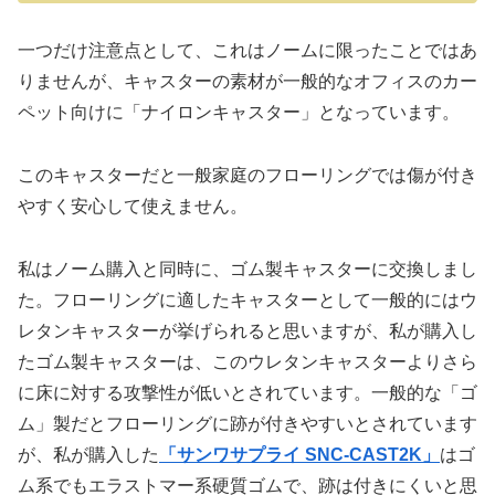
一つだけ注意点として、これはノームに限ったことではあ
りませんが、キャスターの素材が一般的なオフィスのカー
ペット向けに「ナイロンキャスター」となっています。
このキャスターだと一般家庭のフローリングでは傷が付き
やすく安心して使えません。
私はノーム購入と同時に、ゴム製キャスターに交換しまし
た。フローリングに適したキャスターとして一般的にはウ
レタンキャスターが挙げられると思いますが、私が購入し
たゴム製キャスターは、このウレタンキャスターよりさら
に床に対する攻撃性が低いとされています。一般的な「ゴ
ム」製だとフローリングに跡が付きやすいとされています
が、私が購入した
「サンワサプライ SNC-CAST2K」
はゴ
ム系でもエラストマー系硬質ゴムで、跡は付きにくいと思