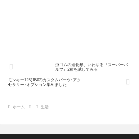
虫ゴムの進化形、いわゆる『スーパーバ
ルブ』2種を試してみる
モンキー125(JB02)カスタムパーツ･アク
セサリー･オプション集めました
ホーム
生活