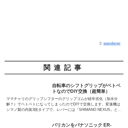
wanderer
関連記事
自転車のシフトグリップがベトベ
トなのでDIY交換（超簡単）
ママチャリのグリップシフターのグリップゴムが経年劣化（加水分
解？）でベトベトになってしまったのでDIYで交換します。変速機は
シマノ製の内装3段タイプで、レバーには「SHIMANO NEXUS」と書
いてあります。交換用のグリップゴムは通販で安...
バリカンをパナソニック ER-