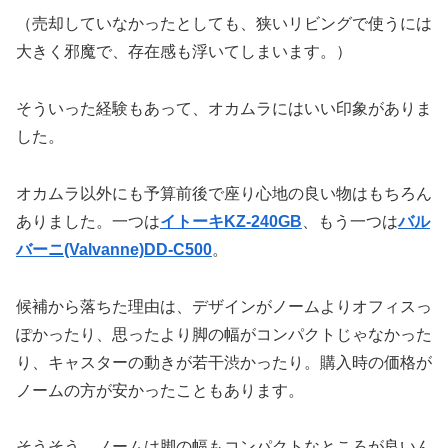
（売却していなかったとしても、狭いリビングで使うには
大きく邪魔で、存在感も浮いてしまいます。）
そういった経験もあって、オカムラにはいい印象がありま
した。
オカムラ以外にも予算前後で座り心地の良い物はもちろん
ありました。一つは
イトーキKZ-240GB
、もう一つは
バル
バーニ(Valvanne)DD-C500
。
候補から落ちた理由は、デザインがノームよりオフィスっ
ぽかったり、思ったより脚の幅がコンパクトじゃなかった
り、キャスターの動きが若干渋かったり。購入時の価格が
ノームの方が安かったこともあります。
そうそう、ノームは脚の幅もコンパクトなところが良いん