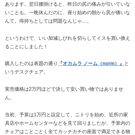
あります。翌日腰掛けると、昨日の尻の痛みが引いていな
いことも。一晩休んだのに、座り始めの朝から尻が痛いな
んて。痔持ちとしては問題なんじゃ…。
というわけで、いい加減しびれを切らしてイスを買い換え
ることにしました！
購入したのは表題の通り
『オカムラ ノーム（norm）』
と
いうデスクチェア。
実売価格は2万円ほどで決して安い買い物ではありませ
ん。
当初、予算は1万円と設定して、ニトリを始め、近所の家
具店やホームセンターなどを見て回りましたが、予算内の
チェアはことごとく全てカッチカチの座面で満足できる物