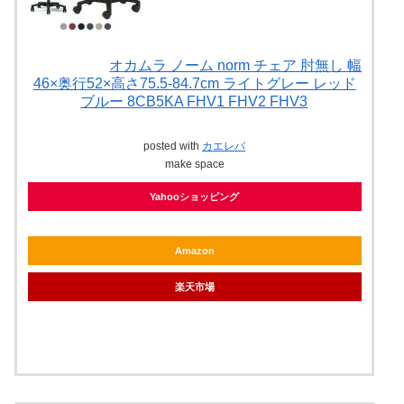
オカムラ ノーム norm チェア 肘無し 幅
46×奥行52×高さ75.5-84.7cm ライトグレー レッド
ブルー 8CB5KA FHV1 FHV2 FHV3
posted with
カエレバ
make space
Yahooショッピング
Amazon
楽天市場