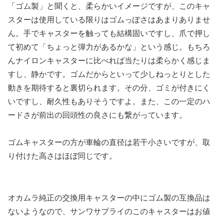
「ゴム製」と聞くと、柔らかいイメージですが、このキャ
スターは使用している限りはゴムっぽさはあまりありませ
ん。手でキャスターを触っても結構固いですし、爪で押し
て初めて「ちょっと弾力があるかな」という感じ。もちろ
んナイロンキャスターに比べれば当たりは柔らかく感じま
すし、静かです。ゴムだからといって少しねっとりとした
動きを期待すると裏切られます。その分、ゴミが付きにく
いですし、耐久性もありそうですよ。また、この一定のハ
ードさが前出の回頭性の良さにも繋がっています。
ゴムキャスターの方が車輪の直径は若干小さいですが、取
り付けた高さはほぼ同じです。
オカムラ純正の交換用キャスターの中にゴム製の互換品は
ないようなので、サンワサプライのこのキャスターはお値