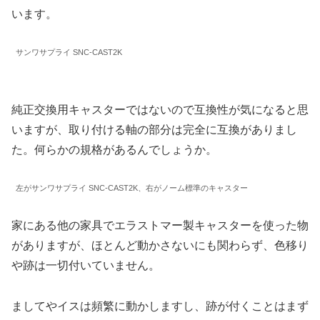
います。
サンワサプライ SNC-CAST2K
純正交換用キャスターではないので互換性が気になると思
いますが、取り付ける軸の部分は完全に互換がありまし
た。何らかの規格があるんでしょうか。
左がサンワサプライ SNC-CAST2K、右がノーム標準のキャスター
家にある他の家具でエラストマー製キャスターを使った物
がありますが、ほとんど動かさないにも関わらず、色移り
や跡は一切付いていません。
ましてやイスは頻繁に動かしますし、跡が付くことはまず