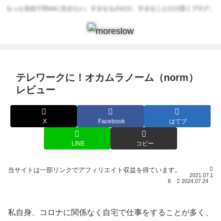
もっと自由でSlowに生きたい。すきなものだけ、すきなことだけ書くブログ。
テレワークに！オカムラノーム（norm）
レビュー
X
Facebook
はてブ
LINE
コピー
2021.07.1
8
2024.07.24
私自身、コロナに関係なく自宅で仕事をすることが多く、