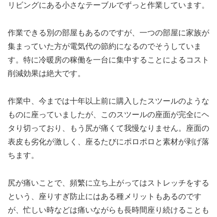
リビングにある小さなテーブルでずっと作業しています。
作業できる別の部屋もあるのですが、一つの部屋に家族が
集まっていた方が電気代の節約になるのでそうしていま
す。特に冷暖房の稼働を一台に集中することによるコスト
削減効果は絶大です。
作業中、今までは十年以上前に購入したスツールのような
ものに座っていましたが、このスツールの座面が完全にヘ
タり切っており、もう尻が痛くて我慢なりません。座面の
表皮も劣化が激しく、座るたびにポロポロと素材が剥げ落
ちます。
尻が痛いことで、頻繁に立ち上がってはストレッチをする
という、座りすぎ防止にはある種メリットもあるのです
が、忙しい時などは痛いながらも長時間座り続けることも