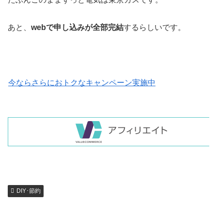
あと、
webで申し込みが全部完結
するらしいです。
今ならさらにおトクなキャンペーン実施中
DIY･節約