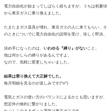
電力自由化が始まってしばらく経ちますが、うちは初夏頃
から東京ガスに乗り換えました。
たまたまガス器具が壊れ、東京ガスの人に来てもらい、そ
のときについでに電力自由化の説明を受け、珍しく即決。
決め手になったのは、
いわゆる『縛り』がない
こと。
他は何かしらの縛りがあるんですよ。
なので、気軽に変更しちゃいました。
結果は乗り換えて大正解でした。
毎月明細を見るのが楽しみです(^o^)
電気とガスの使い方のバランスによるかとも思いますが、
想定外の倹約に繋がりました。
たぶんこのままずっと電気は東京ガスです。