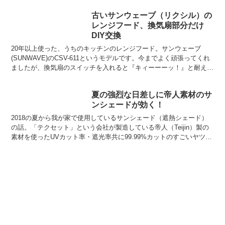
古いサンウェーブ（リクシル）の
レンジフード、換気扇部分だけ
DIY交換
20年以上使った、うちのキッチンのレンジフード。サンウェーブ
(SUNWAVE)のCSV-611というモデルです。今までよく頑張ってくれ
ましたが、換気扇のスイッチを入れると『キィーーーッ！』と耐えら
れない音を発するようになってきました。この音...
夏の強烈な日差しに帝人素材のサ
ンシェードが効く！
2018の夏から我が家で使用しているサンシェード（遮熱シェード）
の話。「テクセット」という会社が製造している帝人（Teijin）製の
素材を使ったUVカット率・遮光率共に99.99%カットのすごいヤツ。
これ、本当に良いです！『UVカット率99...