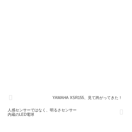
YAMAHA XSR155、見て跨がってきた！
人感センサーではなく、明るさセンサー
内蔵のLED電球