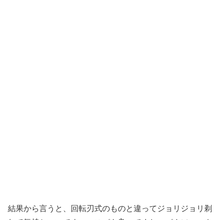
結果から言うと、回転刃式のものと違ってジョリジョリ剃