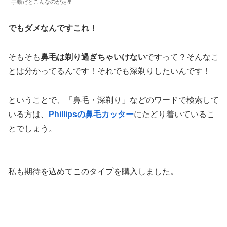
手動だとこんなのが定番
でもダメなんですこれ！
そもそも
鼻毛は剃り過ぎちゃいけない
ですって？そんなこ
とは分かってるんです！それでも深剃りしたいんです！
ということで、「鼻毛・深剃り」などのワードで検索して
いる方は、
Phillipsの鼻毛カッター
にたどり着いているこ
とでしょう。
私も期待を込めてこのタイプを購入しました。