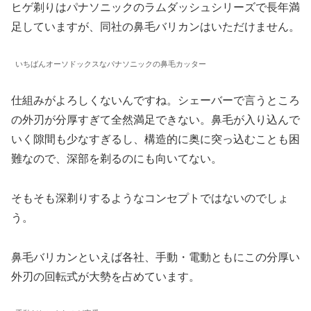
ヒゲ剃りはパナソニックのラムダッシュシリーズで長年満
足していますが、同社の鼻毛バリカンはいただけません。
いちばんオーソドックスなパナソニックの鼻毛カッター
仕組みがよろしくないんですね。シェーバーで言うところ
の外刃が分厚すぎて全然満足できない。鼻毛が入り込んで
いく隙間も少なすぎるし、構造的に奥に突っ込むことも困
難なので、深部を剃るのにも向いてない。
そもそも深剃りするようなコンセプトではないのでしょ
う。
鼻毛バリカンといえば各社、手動・電動ともにこの分厚い
外刃の回転式が大勢を占めています。