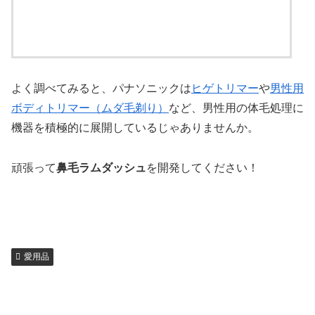
よく調べてみると、パナソニックは
ヒゲトリマー
や
男性用
ボディトリマー（ムダ毛剃り）
など、男性用の体毛処理に
機器を積極的に展開しているじゃありませんか。
頑張って
鼻毛ラムダッシュ
を開発してください！
愛用品