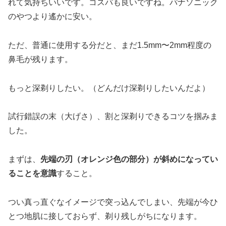
れて気持ちいいです。コスパも良いですね。パナソニック
のやつより遙かに安い。
ただ、普通に使用する分だと、まだ1.5mm〜2mm程度の
鼻毛が残ります。
もっと深剃りしたい。（どんだけ深剃りしたいんだよ）
試行錯誤の末（大げさ）、割と深剃りできるコツを掴みま
した。
まずは、
先端の刃（オレンジ色の部分）が斜めになってい
ることを意識
すること。
つい真っ直ぐなイメージで突っ込んでしまい、先端が今ひ
とつ地肌に接しておらず、剃り残しがちになります。