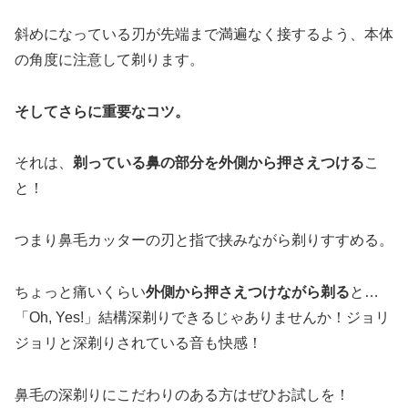
斜めになっている刃が先端まで満遍なく接するよう、本体
の角度に注意して剃ります。
そしてさらに重要なコツ。
それは、
剃っている鼻の部分を外側から押さえつける
こ
と！
つまり鼻毛カッターの刃と指で挟みながら剃りすすめる。
ちょっと痛いくらい
外側から押さえつけながら剃る
と…
「Oh, Yes!」結構深剃りできるじゃありませんか！ジョリ
ジョリと深剃りされている音も快感！
鼻毛の深剃りにこだわりのある方はぜひお試しを！