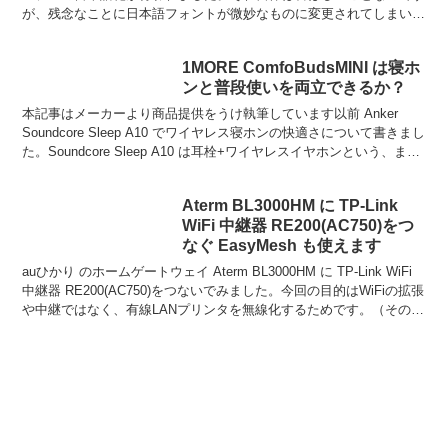
が、残念なことに日本語フォントが微妙なものに変更されてしまいま
した。↑アップデート後の日本語フォント...
1MORE ComfoBudsMINI は寝ホ
ンと普段使いを両立できるか？
本記事はメーカーより商品提供をうけ執筆しています以前 Anker
Soundcore Sleep A10 でワイヤレス寝ホンの快適さについて書きまし
た。Soundcore Sleep A10 は耳栓+ワイヤレスイヤホンという、まさ
に寝ホンに...
Aterm BL3000HM に TP-Link
WiFi 中継器 RE200(AC750)をつ
なぐ EasyMesh も使えます
auひかり のホームゲートウェイ Aterm BL3000HM に TP-Link WiFi
中継器 RE200(AC750)をつないでみました。今回の目的はWiFiの拡張
や中継ではなく、有線LANプリンタを無線化するためです。（そのた
めに...