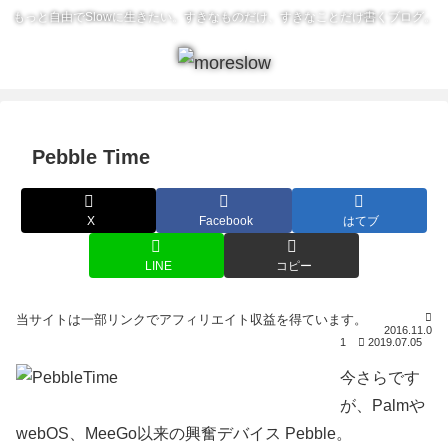
もっと自由でSlowに生きたい。すきなものだけ、すきなことだけ書くブログ。
Pebble Time
X
Facebook
はてブ
LINE
コピー
2016.11.0
1
2019.07.05
今さらです
が、Palmや
webOS、MeeGo以来の興奮デバイス Pebble。