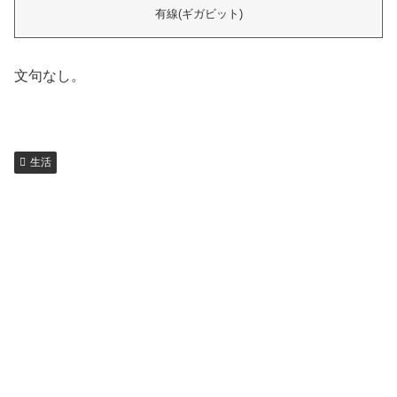
有線(ギガビット)
文句なし。
生活