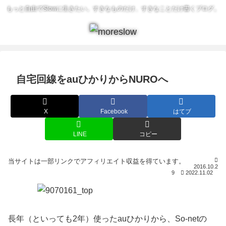
もっと自由でSlowに生きたい。すきなものだけ、すきなことだけ書くブログ。
自宅回線をauひかりからNUROへ
X
Facebook
はてブ
LINE
コピー
2016.10.2
9
2022.11.02
長年（といっても2年）使ったauひかりから、So-netの