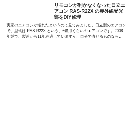
リモコンが利かなくなった日立エ
アコン RAS-R22X の赤外線受光
部をDIY修理
実家のエアコンが壊れたというので見てみました。日立製のエアコン
で、型式は RAS-R22X という、6畳用くらいのエアコンです。2008
年製で、製造から11年経過していますが、自分で直せるものなら直
したい…。結論からいいますと、部品代たった...