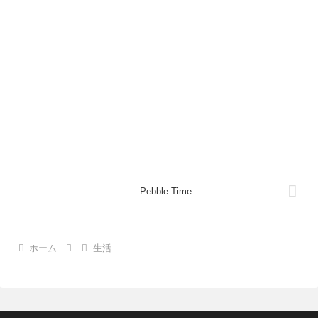
Pebble Time
ホーム
生活