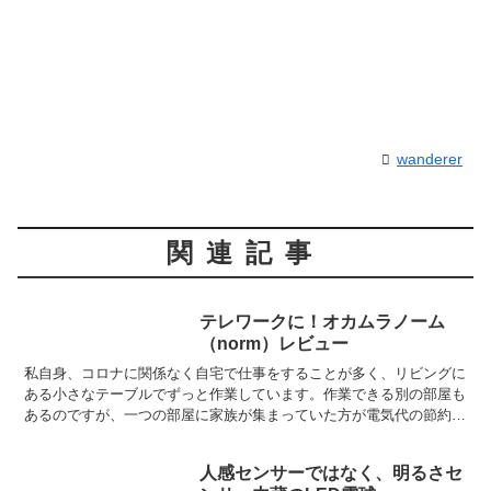
wanderer
関連記事
テレワークに！オカムラノーム
（norm）レビュー
私自身、コロナに関係なく自宅で仕事をすることが多く、リビングに
ある小さなテーブルでずっと作業しています。作業できる別の部屋も
あるのですが、一つの部屋に家族が集まっていた方が電気代の節約に
なるのでそうしています。特に冷暖房の稼働を一台に集中す...
人感センサーではなく、明るさセ