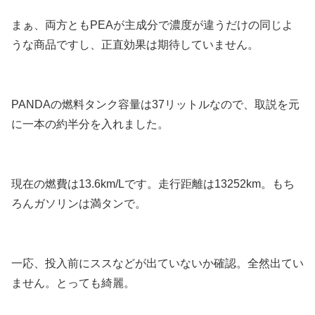
まぁ、両方ともPEAが主成分で濃度が違うだけの同じよ
うな商品ですし、正直効果は期待していません。
PANDAの燃料タンク容量は37リットルなので、取説を元
に一本の約半分を入れました。
現在の燃費は13.6km/Lです。走行距離は13252km。もち
ろんガソリンは満タンで。
一応、投入前にススなどが出ていないか確認。全然出てい
ません。とっても綺麗。