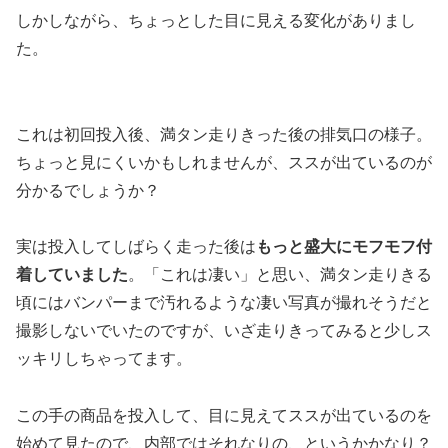
しかしながら、ちょっとした目に見える変化がありまし
た。
これは初回投入後、満タン走りきった後の排気口の様子。
ちょっと見にくいかもしれませんが、ススが出ているのが
分かるでしょうか？
実は投入してしばらく走った後は
もっと盛大にモフモフ付
着していました
。「これは凄い」と思い、満タン走りきる
頃にはバンパーまで汚れるような凄い写真が撮れそうだと
撮影しないでいたのですが、いざ走りきってみると少しス
ッキリしちゃってます。
この手の商品を投入して、目に見えてススが出ているのを
始めて見たので、内部ではそれなりの、というかかなり？