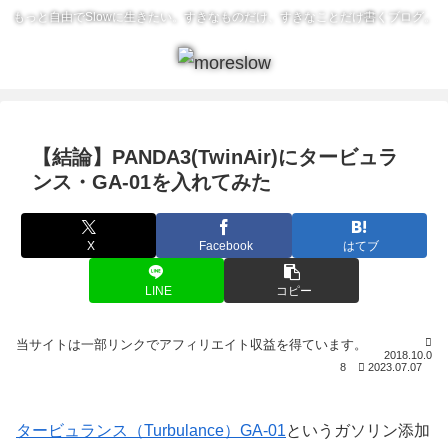
もっと自由でSlowに生きたい。すきなものだけ、すきなことだけ書くブログ。
【結論】PANDA3(TwinAir)にタービュラ
ンス・GA-01を入れてみた
X
Facebook
はてブ
LINE
コピー
2018.10.0
8
2023.07.07
タービュランス（Turbulance）GA-01
というガソリン添加