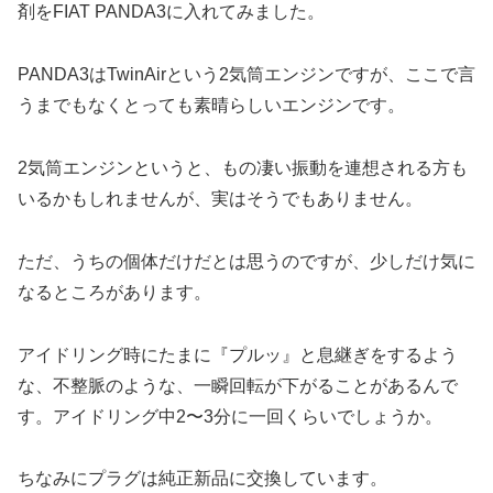
剤をFIAT PANDA3に入れてみました。
PANDA3はTwinAirという2気筒エンジンですが、ここで言
うまでもなくとっても素晴らしいエンジンです。
2気筒エンジンというと、もの凄い振動を連想される方も
いるかもしれませんが、実はそうでもありません。
ただ、うちの個体だけだとは思うのですが、少しだけ気に
なるところがあります。
アイドリング時にたまに『プルッ』と息継ぎをするよう
な、不整脈のような、一瞬回転が下がることがあるんで
す。アイドリング中2〜3分に一回くらいでしょうか。
ちなみにプラグは純正新品に交換しています。