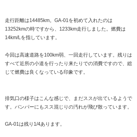
走行距離は14485km。GA-01を初めて入れたのは
13252kmの時ですから、1233km走行しました。燃費は
14km/Lを指しています。
今回は高速道路を100km弱、一回走行しています。残りは
すべて近所の小道を行ったり来たりでの消費ですので、総
じて燃費は良くなっている印象です。
排気口の様子はこんな感じで、まだススが出ているようで
す。バンパーにもスス混じりの汚れが飛び散っています。
GA-01は残り1/4あります。