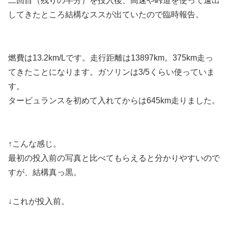
二回目（残りの半分）を投入後、高速や峠道を使って遠出
してきたところ結構なススが出ていたので臨時報告。
燃費は13.2km/Lです。走行距離は13897km。375km走っ
てきたことになります。ガソリンは3/5くらい使っていま
す。
タービュランスを初めて入れてからは645km走りました。
↑こんな感じ。
最初の投入前の写真と比べてもらえると分かりやすいので
すが、結構真っ黒。
↓これが投入前。