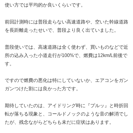
使い方では平均的か良いくらいです。
前回計測時には普段走らない高速道路や、空いた幹線道路
を長距離走ったせいで、普段より良く出ていました。
普段使いでは、高速道路は全く使わず、買いものなどで近
所の込み入った小道走行が100%で、燃費は12km/L前後で
す。
ですので燃費の悪化は特にしていないか、エアコンをガン
ガンつけた割には良かった方です。
期待していたのは、アイドリング時に『プルッ』と時折回
転が落ちる現象と、コールドノックのような音の解消でし
たが、残念ながらどちらも未だに症状はあります。