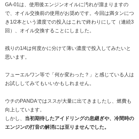
GA-01は、使用後エンジンオイルに汚れが溜まりますの
で、オイル交換前の使用がお奨めです。今回は満タンにつ
き1/2本という濃度での投入はこれで終わりにして（連続3
回）、オイル交換することにしました。
残りの1/4は何度かに分けて薄い濃度で投入してみたいと
思います。
フューエルワン等で「何か変わった？」と感じている人は
お試ししてみてもいいかもしれません。
ウチのPANDAではススが大量に出てきましたし、燃費も
向上しています。
しかし、
当初期待したアイドリングの息継ぎや、冷間時の
エンジンの打音の解消には至りませんでした。