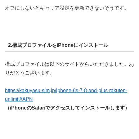
オフにしないとキャリア設定を更新できないそうです。
2.構成プロファイルをiPhoneにインストール
構成プロファイルは以下のサイトからいただきました。あ
りがとうございます。
https://kakuyasu-sim.jp/iphone-6s-7-8-and-plus-rakuten-
unlimit#APN
（iPhoneのSafariでアクセスしてインストールします）