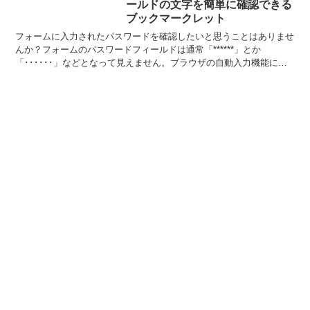
ールドの文字を簡単に確認できる
ブックマークレット
フォームに入力されたパスワードを確認したいと思うことはありませ
んか？フォームのパスワードフィールドは通常「******」とか
「･･････」などとなって見えません。ブラウザの自動入力機能によ
って入力されたパスワードを確認したいときなど、デベ...