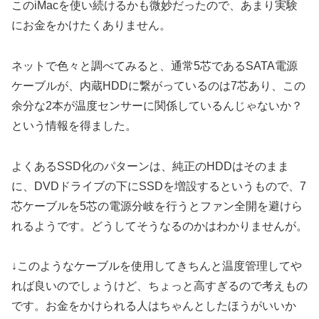
このiMacを使い続けるかも微妙だったので、あまり実験
にお金をかけたくありません。
ネットで色々と調べてみると、通常5芯であるSATA電源
ケーブルが、内蔵HDDに繋がっているのは7芯あり、この
余分な2本が温度センサーに関係しているんじゃないか？
という情報を得ました。
よくあるSSD化のパターンは、純正のHDDはそのまま
に、DVDドライブの下にSSDを増設するというもので、7
芯ケーブルを5芯の電源分岐を行うとファン全開を避けら
れるようです。どうしてそうなるのかはわかりませんが。
↓このようなケーブルを使用してきちんと温度管理してや
れば良いのでしょうけど、ちょっと高すぎるので考えもの
です。お金をかけられる人はちゃんとしたほうがいいか