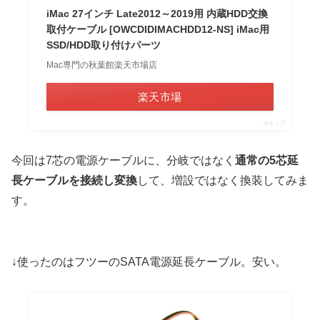
iMac 27インチ Late2012～2019用 内蔵HDD交換
取付ケーブル [OWCDIDIMACHDD12-NS] iMac用
SSD/HDD取り付けパーツ
Mac専門の秋葉館楽天市場店
楽天市場
ポチップ
今回は7芯の電源ケーブルに、分岐ではなく
通常の5芯延
長ケーブルを接続し変換
して、増設ではなく換装してみま
す。
↓使ったのはフツーのSATA電源延長ケーブル。安い。