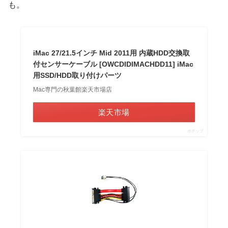
も。
iMac 27/21.5インチ Mid 2011用 内蔵HDD交換取
付センサーケーブル [OWCDIDIMACHDD11] iMac
用SSD/HDD取り付けパーツ
Mac専門の秋葉館楽天市場店
楽天市場
ポチップ