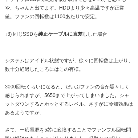
や、ちゃんと出てます。HDDより少々高温ですが正常
値。ファンの回転数は1100あたりで安定。
↓3) 同じSSDを
純正ケーブルに直差し
した場合
システムはアイドル状態ですが、徐々に回転数は上がり、
数十分経過したころにはこの有様。
3000回転くらいになると、だいぶファンの音が騒々しく
感じられますが、5650まで上がってしまいました。シャ
ットダウンするとホッとするレベル。さすがに冷却効果は
あるようですが。
さて、一応電源を5芯に変換することでファンフル回転問