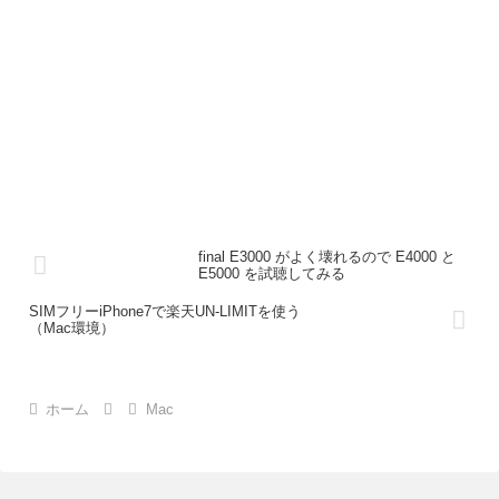
final E3000 がよく壊れるので E4000 と
E5000 を試聴してみる
SIMフリーiPhone7で楽天UN-LIMITを使う
（Mac環境）
ホーム
Mac