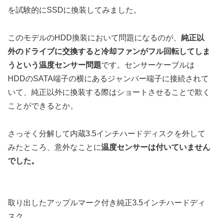
を試験的にSSDに換装してみました。
このモデルのHDD換装において問題になるのが、
純正以
外のドライブに交換すると冷却ファンがフル回転してしま
うという温度センサー問題
です。センサーケーブルは
HDDのSATA端子の横にあるジャンパー端子に接続されて
いて、純正以外に換装する際はショートさせることで欺く
ことができるとか。
さっそく分解して内蔵3.5インチハードディスクを外して
みたところ、意外なことに
温度センサーは付いていません
でした。
取り出したアップルマーク付き純正3.5インチハードディ
スク。