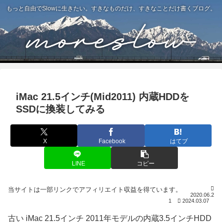
もっと自由でSlowに生きたい。すきなものだけ、すきなことだけ書くブログ。
iMac 21.5インチ(Mid2011) 内蔵HDDを
SSDに換装してみる
X
Facebook
はてブ
LINE
コピー
2020.06.2
1
2024.03.07
古い iMac 21.5インチ 2011年モデルの内蔵3.5インチHDD