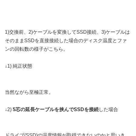
1)交換前、2)ケーブルを変換してSSD接続、3)ケーブルは
そのままSSDを直接接続した場合のディスク温度とファ
ンの回転数の様子がこちら。
↓1) 純正状態
当然ながら至極正常。
↓2)
5芯の延長ケーブルを挟んでSSDを接続
した場合
ドライブ(SSD)の温度情報が取得できないのかと思いき