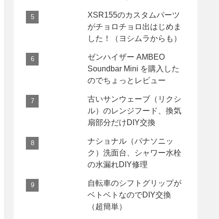
XSR155のカスタムパーツ
がチョロチョロ出はじめま
した！（ヨシムラからも）
ゼンハイザー AMBEO
Soundbar Mini を購入した
のでちょっとレビュー
古いサンウェーブ（リクシ
ル）のレンジフード、換気
扇部分だけDIY交換
ナショナル（パナソニッ
ク）洗面台、シャワー水栓
の水漏れDIY修理
自転車のシフトグリップが
ベトベトなのでDIY交換
（超簡単）