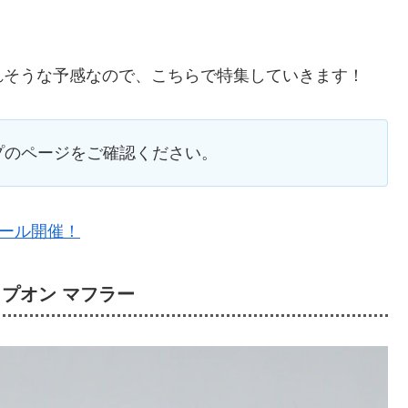
れそうな予感なので、こちらで特集していきます！
プのページをご確認ください。
セール開催！
リップオン マフラー