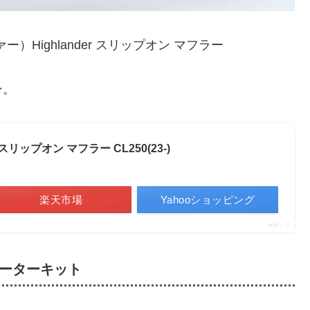
ン。
 スリップオン マフラー CL250(23-)
楽天市場
Yahooショッピング
ポチップ
コメーターキット