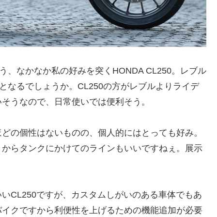
う、なかなか私の好みを突くHONDA CL250。レブル
となるでしょうか。CL250の方がレブルよりライデ
いそうなので、日常使いでは便利そう。
ほどの個性はないものの、個人的にはとっても好み。
トからタンクにかけてのラインもいいですねぇ。展示
いCL250ですが、カスタムしがいのある車体でもあ
バイクですから利便性を上げるための機能追加が必要