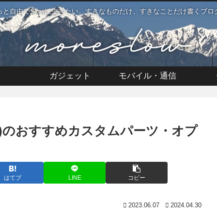
っと自由でSlowに生きたい。すきなものだけ、すきなことだけ書くブロ
ガジェット
モバイル・通信
MC57)のおすすめカスタムパーツ・オプ
はてブ
LINE
コピー
2023.06.07
2024.04.30