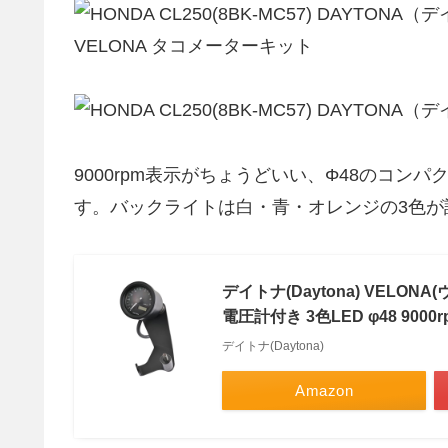
9000rpm表示がちょうどいい、Φ48のコ
す。バックライトは白・青・オレンジの3色が
デイトナ(Daytona) VELONA
電圧計付き 3色LED φ48 9000r
デイトナ(Daytona)
Amazon