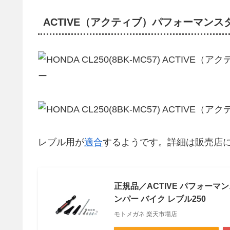
ACTIVE（アクティブ）パフォーマンス
レブル用が
適合
するようです。詳細は販売店
正規品／ACTIVE パフォーマン
ンパー バイク レブル250
モトメガネ 楽天市場店