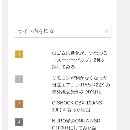
虫ゴムの進化形、いわゆる
『スーパーバルブ』2種を
試してみる
リモコンが利かなくなった
日立エアコン RAS-R22X の
赤外線受光部をDIY修理
G-SHOCK GBX-100(NS-
1JF) を買った理由
NURO光のONUをNSD-
G1000Tにしてみた話