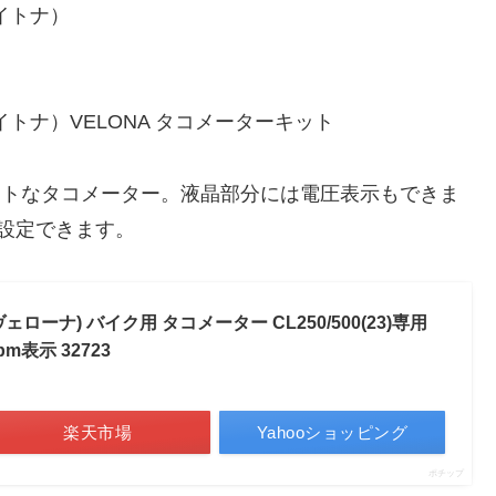
ンパクトなタコメーター。液晶部分には電圧表示もできま
設定できます。
(ヴェローナ) バイク用 タコメーター CL250/500(23)専用
pm表示 32723
楽天市場
Yahooショッピング
ポチップ