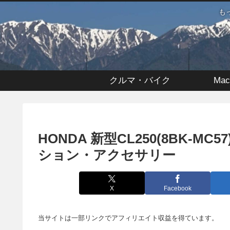
も
クルマ・バイク
Mac
HONDA 新型CL250(8BK-
ション・アクセサリー
X
Facebook