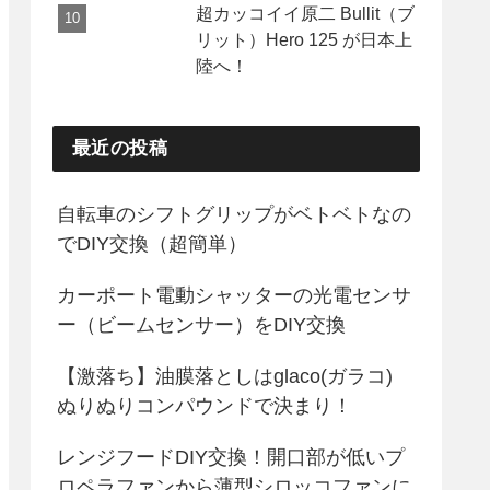
超カッコイイ原二 Bullit（ブ
リット）Hero 125 が日本上
陸へ！
最近の投稿
自転車のシフトグリップがベトベトなの
でDIY交換（超簡単）
カーポート電動シャッターの光電センサ
ー（ビームセンサー）をDIY交換
【激落ち】油膜落としはglaco(ガラコ)
ぬりぬりコンパウンドで決まり！
レンジフードDIY交換！開口部が低いプ
ロペラファンから薄型シロッコファンに