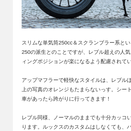
スリムな単気筒250cc＆スクランブラー系とい
250の派生とのことですが、レブル超えの人気
ィングポジションが楽になるよう配慮されて
アップマフラーで軽快なスタイルは、レブル
上の写真のオレンジもたまらないっす。シー
車があったら跨がりに行ってきます！
レブル同様、ノーマルのままでも十分カッコい
ります。ルックスのカスタムはしなくても、