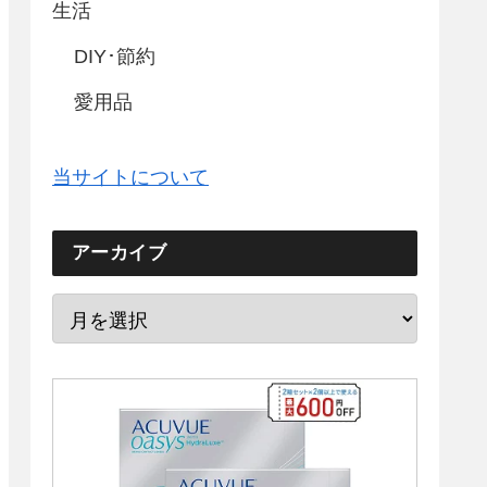
生活
DIY･節約
愛用品
当サイトについて
アーカイブ