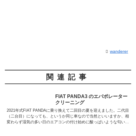
wanderer
関連記事
FIAT PANDA3 のエバポレーター
クリーニング
2021年式FIAT PANDAに乗り換えて二回目の夏を迎えました。二代目
（二台目）になっても、というか同じ車なので当然といいますか、相
変わらず湿気の多い日のエアコンの付け始めに酸っぱいような匂いが
し始めました。先代のPANDAでもエアコン...