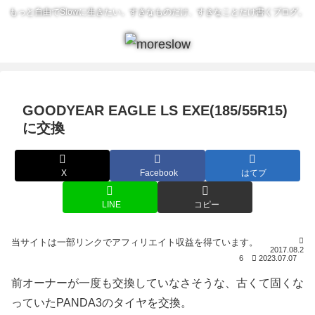
もっと自由でSlowに生きたい。すきなものだけ、すきなことだけ書くブログ。
GOODYEAR EAGLE LS EXE(185/55R15)
に交換
X
Facebook
はてブ
LINE
コピー
2017.08.2
6
2023.07.07
前オーナーが一度も交換していなさそうな、古くて固くな
っていたPANDA3のタイヤを交換。