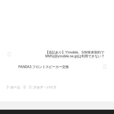
【追記あり】Y!mobile、SIM単体契約で
MMS(@ymobile.ne.jp)は利用できない？
PANDA3 フロントスピーカー交換
ホーム
クルマ・バイク