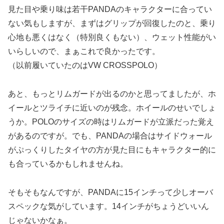
見た目や乗り味は若干PANDAのキャラクターに合ってい
ない気もしますが、まずはグリップが回復したのと、乗り
心地も悪くはなく（特別良くもない）、ウェット性能がい
いらしいので、まぁこれで良かったです。
（以前履いていたのはVW CROSSPOLO）
あと、もっとリムガードが出るのかと思ってましたが、ホ
イールとツライチに近いのが残念。ホイールのせいでしょ
うか。POLOのサイズの時はリムガードが立派だった覚え
があるのですが。でも、PANDAの場合はサイドウォール
がぷっくりしたタイヤの方が見た目にもキャラクター的に
も合っているかもしれませんね。
そもそもなんですが、PANDAに15インチって少しオーバ
スペックな気がしています。14インチがちょうどいいん
じゃないかなぁ。