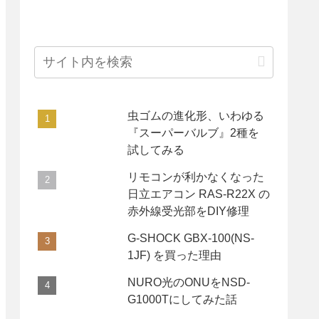
虫ゴムの進化形、いわゆる
『スーパーバルブ』2種を
試してみる
リモコンが利かなくなった
日立エアコン RAS-R22X の
赤外線受光部をDIY修理
G-SHOCK GBX-100(NS-
1JF) を買った理由
NURO光のONUをNSD-
G1000Tにしてみた話