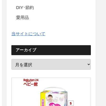
DIY･節約
愛用品
当サイトについて
アーカイブ