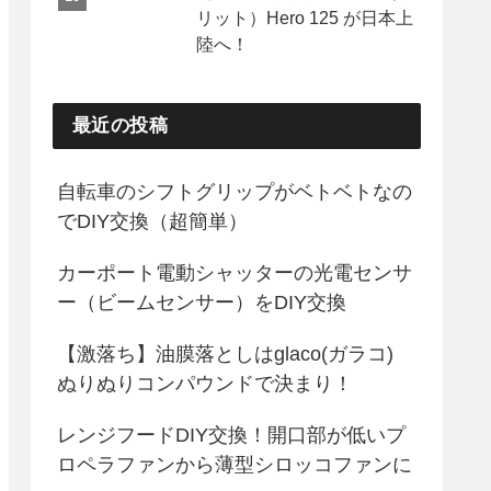
リット）Hero 125 が日本上
陸へ！
最近の投稿
自転車のシフトグリップがベトベトなの
でDIY交換（超簡単）
カーポート電動シャッターの光電センサ
ー（ビームセンサー）をDIY交換
【激落ち】油膜落としはglaco(ガラコ)
ぬりぬりコンパウンドで決まり！
レンジフードDIY交換！開口部が低いプ
ロペラファンから薄型シロッコファンに