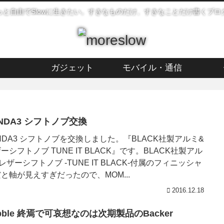
っと自由でSlowに生きたい。すきなものだけ、すきなことだけ書くブロ
ガジェット
モバイル・通信
NDA3 シフトノブ交換
NDA3 シフトノブを交換しました。『BLACK社製アルミ&
ーシフトノブ TUNE IT BLACK』です。BLACK社製アル
レザーシフトノブ -TUNE IT BLACK-付属のフィニッシャ
と軸が見えすぎだったので、MOM...
2016.12.18
bble 終焉で可哀想なのは次期製品のBacker