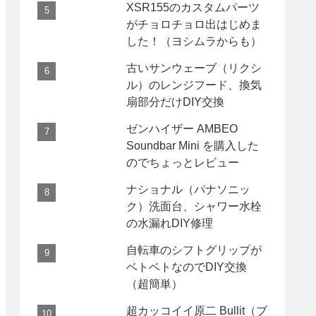
XSR155のカスタムパーツ
がチョロチョロ出はじめま
した！（ヨシムラからも）
古いサンウェーブ（リクシ
ル）のレンジフード、換気
扇部分だけDIY交換
ゼンハイザー AMBEO
Soundbar Mini を購入した
のでちょっとレビュー
ナショナル（パナソニッ
ク）洗面台、シャワー水栓
の水漏れDIY修理
自転車のシフトグリップが
ベトベトなのでDIY交換
（超簡単）
超カッコイイ原二 Bullit（ブ