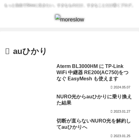
もっと自由でSlowに生きたい。すきなものだけ、すきなことだけ書くブログ。
auひかり
Aterm BL3000HM に TP-Link
WiFi 中継器 RE200(AC750)をつ
なぐ EasyMesh も使えます
2024.05.07
NURO光からauひかりに乗り換え
た結果
2023.01.27
切断が直らないNURO光を解約し
てauひかりへ
2023.01.25