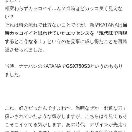
ました。
相変わらずカッコイイ…ん？当時ほどカッコ良く見えな
い？
それは時の流れで仕方ないことですが、新型KATANAは
当
時カッコイイと思わせていたエッセンスを「現代味で再現
するとこうなる！」
というのを見事に成し得たことを再確
認させられました。
当時、ナナハンのKATANAで
GSX750S3
というのもあり
ました。
これ、好きだったんですよね〜。当時なぜか「邪道な刀」
扱いされていたような気がしますが、こちらは今見てもそ
こそこイケてる気がします。あの時代、デザインが先走り