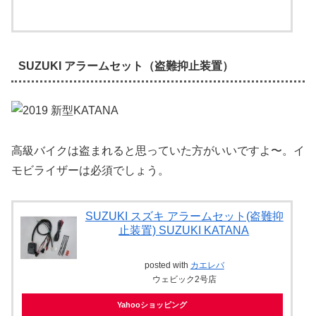
SUZUKI アラームセット（盗難抑止装置）
高級バイクは盗まれると思っていた方がいいですよ〜。イ
モビライザーは必須でしょう。
SUZUKI スズキ アラームセット(盗難抑
止装置) SUZUKI KATANA
posted with
カエレバ
ウェビック2号店
Yahooショッピング