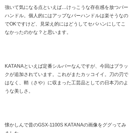
強いて気になる点といえば…けっこうな存在感を放つバー
ハンドル。個人的にはアップなバーハンドルは楽そうなの
でOKですけど、見栄え的にはどうしてセパハンにしてこ
なかったのかな？と思います。
KATANAといえば定番シルバーなんですが、今回はブラッ
クが追加されています。これがまたカッコイイ。刀の刃で
はなく、鞘（さや）に収まった工芸品としての日本刀のよ
うな美しさ。
懐かしんで昔のGSX-1100S KATANAの画像をググってみ