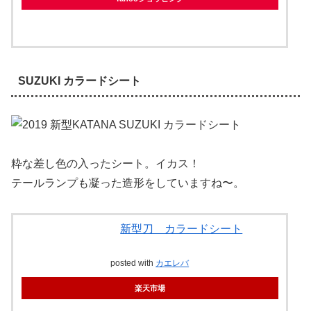
SUZUKI カラードシート
粋な差し色の入ったシート。イカス！
テールランプも凝った造形をしていますね〜。
新型刀 カラードシート
posted with
カエレバ
楽天市場