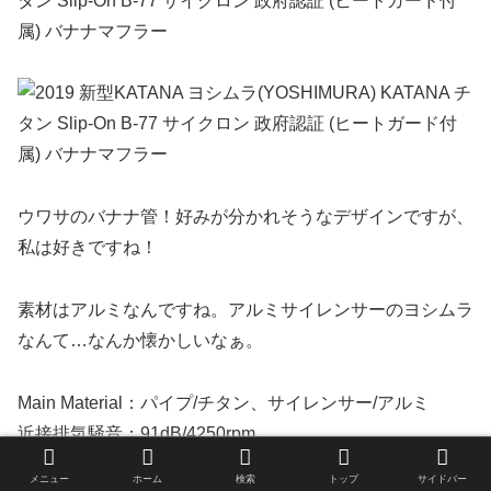
ウワサのバナナ管！好みが分かれそうなデザインですが、
私は好きですね！
素材はアルミなんですね。アルミサイレンサーのヨシムラ
なんて…なんか懐かしいなぁ。
Main Material：パイプ/チタン、サイレンサー/アルミ
近接排気騒音：91dB/4250rpm
加速走行騒音：81dB
メニュー
ホーム
検索
トップ
サイドバー