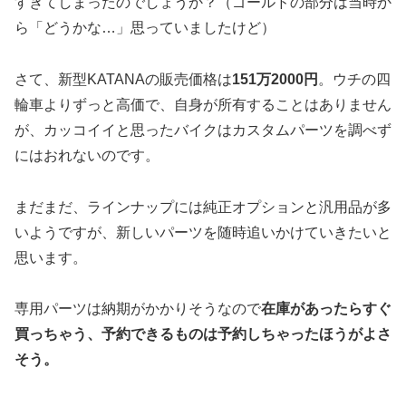
すぎてしまったのでしょうか？（ゴールドの部分は当時か
ら「どうかな…」思っていましたけど）
さて、新型KATANAの販売価格は
151万2000円
。ウチの四
輪車よりずっと高価で、自身が所有することはありません
が、カッコイイと思ったバイクはカスタムパーツを調べず
にはおれないのです。
まだまだ、ラインナップには純正オプションと汎用品が多
いようですが、新しいパーツを随時追いかけていきたいと
思います。
専用パーツは納期がかかりそうなので
在庫があったらすぐ
買っちゃう、予約できるものは予約しちゃったほうがよさ
そう。