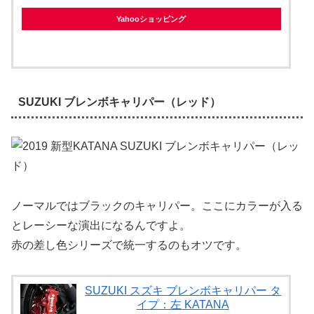
Yahooショッピング
SUZUKI ブレンボキャリパー（レッド）
ノーマルではブラックのキャリパー。ここにカラーが入る
とレーシーな演出になるんですよ。
赤の差し色シリーズで統一するのもオツです。
SUZUKI スズキ ブレンボキャリパー タ
イプ：左 KATANA