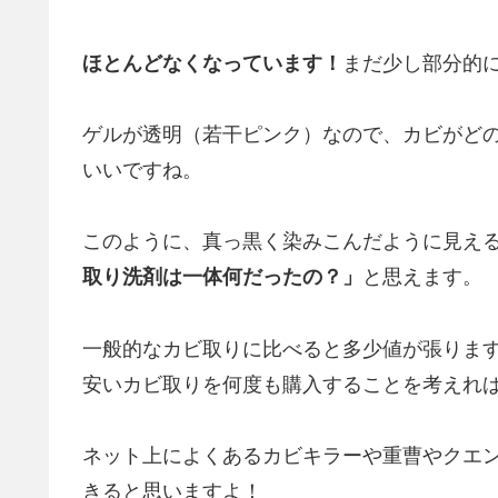
ほとんどなくなっています！
まだ少し部分的
ゲルが透明（若干ピンク）なので、カビがど
いいですね。
このように、真っ黒く染みこんだように見え
取り洗剤は一体何だったの？」
と思えます。
一般的なカビ取りに比べると多少値が張りま
安いカビ取りを何度も購入することを考えれ
ネット上によくあるカビキラーや重曹やクエ
きると思いますよ！