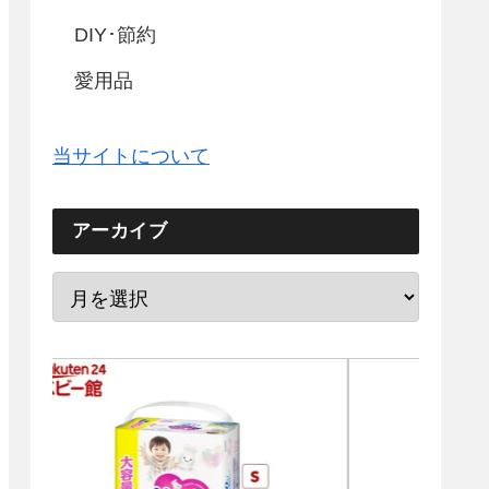
DIY･節約
愛用品
当サイトについて
アーカイブ