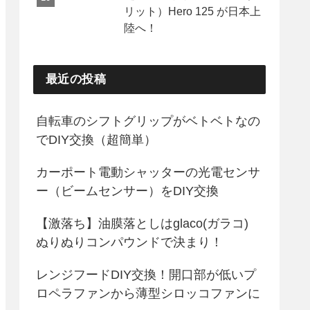
リット）Hero 125 が日本上
陸へ！
最近の投稿
自転車のシフトグリップがベトベトなの
でDIY交換（超簡単）
カーポート電動シャッターの光電センサ
ー（ビームセンサー）をDIY交換
【激落ち】油膜落としはglaco(ガラコ)
ぬりぬりコンパウンドで決まり！
レンジフードDIY交換！開口部が低いプ
ロペラファンから薄型シロッコファンに