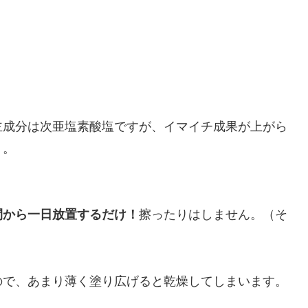
主成分は次亜塩素酸塩ですが、イマイチ成果が上がら
う。
間から一日放置するだけ！
擦ったりはしません。（そ
ので、あまり薄く塗り広げると乾燥してしまいます。