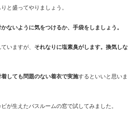
もりと盛ってやりましょう。
付かないように気をつけるか、手袋をしましょう。
れていますが、
それなりに塩素臭がします。換気しな
付着しても問題のない着衣で実施
するといいと思いま
カビが生えたバスルームの窓で試してみました。