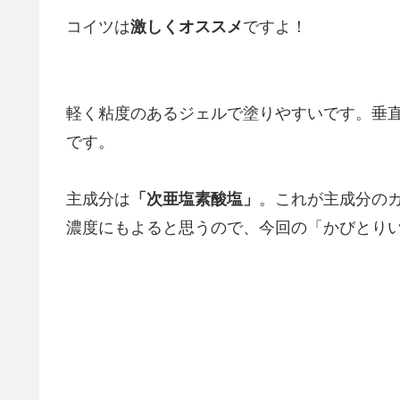
コイツは
激しくオススメ
ですよ！
軽く粘度のあるジェルで塗りやすいです。垂
です。
主成分は
「次亜塩素酸塩」
。これが主成分の
濃度にもよると思うので、今回の「かびとり