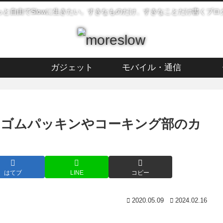
っと自由でSlowに生きたい。すきなものだけ、すきなことだけ書くブロ
ガジェット
モバイル・通信
のゴムパッキンやコーキング部のカ
はてブ
LINE
コピー
2020.05.09
2024.02.16