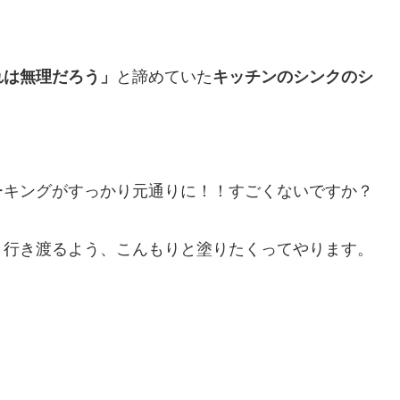
れは無理だろう」
と諦めていた
キッチンのシンクのシ
ーキングがすっかり元通りに！！すごくないですか？
り行き渡るよう、こんもりと塗りたくってやります。