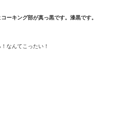
は
コーキング部が真っ黒です。漆黒です。
る！なんてこったい！