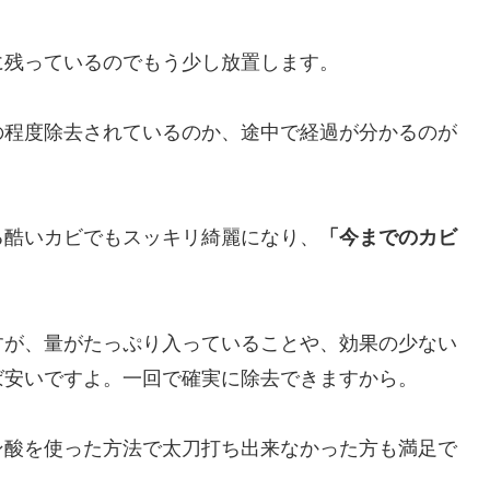
に残っているのでもう少し放置します。
の程度除去されているのか、途中で経過が分かるのが
る酷いカビでもスッキリ綺麗になり、
「今までのカビ
すが、量がたっぷり入っていることや、効果の少ない
ば安いですよ。一回で確実に除去できますから。
ン酸を使った方法で太刀打ち出来なかった方も満足で