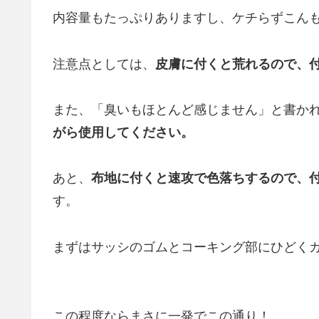
内容量もたっぷりありますし、ケチらずこん
注意点としては、
皮膚に付くと荒れるので、
また、「臭いもほとんど感じません」と書か
がら使用してください。
あと、
布地に付くと速攻で色落ちするので、
す。
まずはサッシのゴムとコーキング部にひどく
この程度ならまさに一発でこの通り！