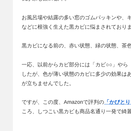
お風呂場や結露の多い窓のゴムパッキンや、
などに根強く生えた黒カビに悩まされており
黒カビになる前の、赤い状態、緑の状態、茶
一応、以前からカビ部分には「カビ○○」やら
したが、色が薄い状態のカビに多少の効果は
が立ちませんでした。
ですが、この度、Amazonで評判の
「かびとり
ころ、しつこい黒カビも商品名通り一発で綺