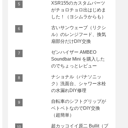
XSR155のカスタムパーツ
がチョロチョロ出はじめま
した！（ヨシムラからも）
古いサンウェーブ（リクシ
ル）のレンジフード、換気
扇部分だけDIY交換
ゼンハイザー AMBEO
Soundbar Mini を購入した
のでちょっとレビュー
ナショナル（パナソニッ
ク）洗面台、シャワー水栓
の水漏れDIY修理
自転車のシフトグリップが
ベトベトなのでDIY交換
（超簡単）
超カッコイイ原二 Bullit（ブ