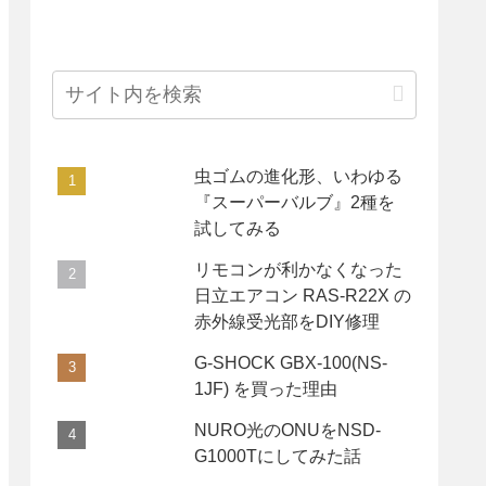
虫ゴムの進化形、いわゆる
『スーパーバルブ』2種を
試してみる
リモコンが利かなくなった
日立エアコン RAS-R22X の
赤外線受光部をDIY修理
G-SHOCK GBX-100(NS-
1JF) を買った理由
NURO光のONUをNSD-
G1000Tにしてみた話