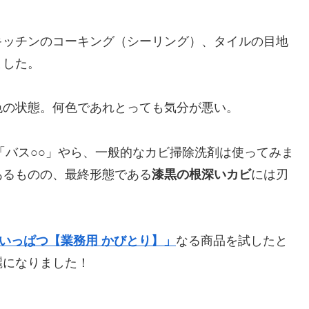
キッチンのコーキング（シーリング）、タイルの目地
ました。
色の状態。何色であれとっても気分が悪い。
「バス○○」やら、一般的なカビ掃除洗剤は使ってみま
あるものの、最終形態である
漆黒の根深いカビ
には刃
いっぱつ【業務用 かびとり】」
なる商品を試したと
麗になりました！