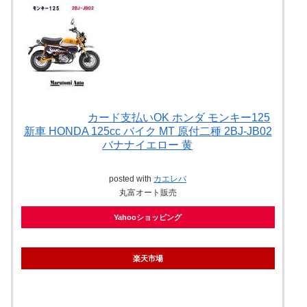
カード支払いOK ホンダ モンキー125
新車 HONDA 125cc バイク MT 原付二種 2BJ-JB02
バナナイエロー 黄
posted with
カエレバ
丸富オート販売
Yahooショッピング
楽天市場