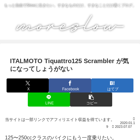
もっと自由でSlowに生きたい。すきなものだけ、すきなことだけ書くブログ。
ITALMOTO Tiquattro125 Scrambler が気
になってしょうがない
X
Facebook
はてブ
LINE
コピー
2020.01.1
9
2023.07.07
125〜250ccクラスのバイクにもう一度乗りたい。