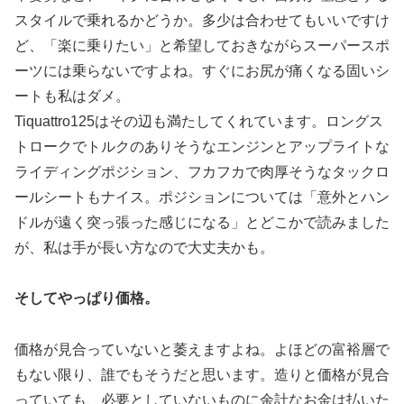
スタイルで乗れるかどうか。多少は合わせてもいいですけ
ど、「楽に乗りたい」と希望しておきながらスーパースポ
ーツには乗らないですよね。すぐにお尻が痛くなる固いシ
ートも私はダメ。
Tiquattro125はその辺も満たしてくれています。ロングス
トロークでトルクのありそうなエンジンとアップライトな
ライディングポジション、フカフカで肉厚そうなタックロ
ールシートもナイス。ポジションについては「意外とハン
ドルが遠く突っ張った感じになる」とどこかで読みました
が、私は手が長い方なので大丈夫かも。
そしてやっぱり価格。
価格が見合っていないと萎えますよね。よほどの富裕層で
もない限り、誰でもそうだと思います。造りと価格が見合
っていても、必要としていないものに余計なお金は払いた