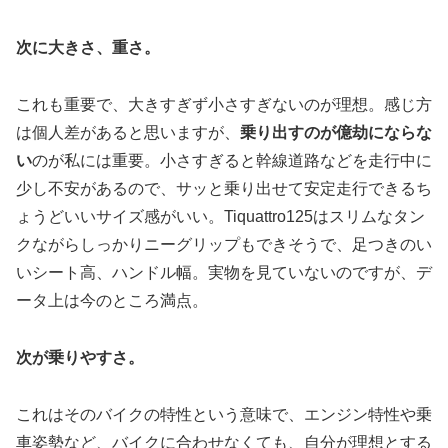
次に大きさ、重さ。
これも重要で、大きすぎず小さすぎないのが理想。感じ方
は個人差があると思いますが、
乗り出すのが億劫にならな
い
のが私には重要。小さすぎると幹線道路などを走行中に
少し不安があるので、サッと乗り出せて安定走行できるち
ょうどいいサイズ感がいい。Tiquattro125はスリムなタン
クながらしっかりニーグリップもできそうで、足つきのい
いシート高、ハンドル幅。実物を見ていないのですが、デ
ータ上は今のところ満点。
次が乗りやすさ。
これはそのバイクの特性という意味で、エンジン特性や乗
車姿勢など、バイクに合わせなくても、自分が理想とする