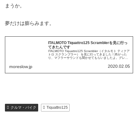
まうか。
夢だけは膨らみます。
ITALMOTO Tiquattro125 Scramblerを見に行っ
てきたんです
ITALMOTO Tiquattro125 Scrambler（イタルモト ティクア
トロ スクランブラー） を見に行ってきました！跨がった
り、マフラーサウンドも聞かせてもらいましたよ。グレー
も見てみたかったのですがScramblerの展示車...
2020.02.05
moreslow.jp
クルマ・バイク
Tiquattro125