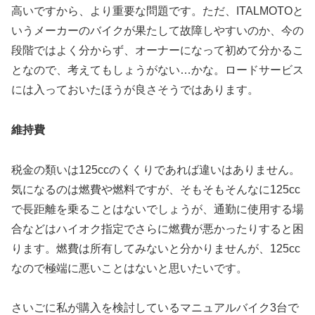
高いですから、より重要な問題です。ただ、ITALMOTOと
いうメーカーのバイクが果たして故障しやすいのか、今の
段階ではよく分からず、オーナーになって初めて分かるこ
となので、考えてもしょうがない…かな。ロードサービス
には入っておいたほうが良さそうではあります。
維持費
税金の類いは125ccのくくりであれば違いはありません。
気になるのは燃費や燃料ですが、そもそもそんなに125cc
で長距離を乗ることはないでしょうが、通勤に使用する場
合などはハイオク指定でさらに燃費が悪かったりすると困
ります。燃費は所有してみないと分かりませんが、125cc
なので極端に悪いことはないと思いたいです。
さいごに私が購入を検討しているマニュアルバイク3台で