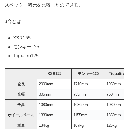
スペック・諸元を比較したのでメモ。
3台とは
XSR155
モンキー125
Tiquattro125
XSR155
モンキー125
Tiquattro1
全長
2000mm
1710mm
1950mm
全幅
805mm
755mm
760mm
全高
1080mm
1030mm
1060mm
ホイールベース
1330mm
1155mm
1350mm
重量
134kg
107kg
126kg