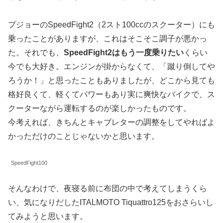
プジョーのSpeedFight2（2スト100ccのスクーター）にも
乗ったことがありますが、これはそこそこ調子が悪かっ
た。それでも、
SpeedFight2はもう一度乗りたい
くらい
今でも大好き。エンジンが掛からなくて、「蹴り倒してや
ろうか！」と思ったこともありましたが、どこから見ても
格好良くて、軽くてパワーもあり実に爽快なバイクで、ス
クーターながら運転するのが楽しかったものです。
今考えれば、きちんとキャブレターの調整をしてやればよ
かっただけのことじゃないかと思います。
SpeedFight100
そんなわけで、夜寝る前に布団の中で考えてしまうくら
い、気になりだしたITALMOTO Tiquattro125をおさらいし
てみようと思います。