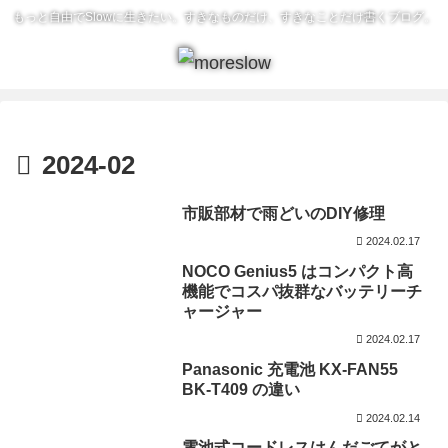
もっと自由でSlowに生きたい。すきなものだけ、すきなことだけ書くブログ。
2024-02
市販部材で雨どいのDIY修理
2024.02.17
NOCO Genius5 はコンパクト高
機能でコスパ抜群なバッテリーチ
ャージャー
2024.02.17
Panasonic 充電池 KX-FAN55
BK-T409 の違い
2024.02.14
電池式コードレスはんだごてがと