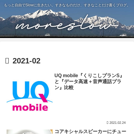
もっと自由でSlowに生きたい。すきなものだけ、すきなことだけ書くブログ。
2021-02
UQ mobile『くりこしプランS』
と『データ高速＋音声通話プラ
ン』比較
2021.02.24
コアキシャルスピーカーにチュー