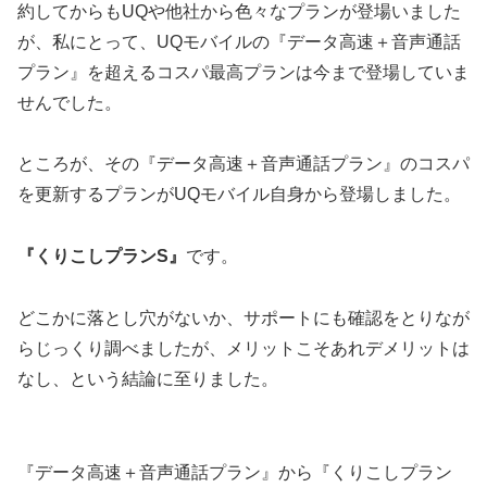
約してからもUQや他社から色々なプランが登場いました
が、私にとって、UQモバイルの『データ高速＋音声通話
プラン』を超えるコスパ最高プランは今まで登場していま
せんでした。
ところが、その『データ高速＋音声通話プラン』のコスパ
を更新するプランがUQモバイル自身から登場しました。
『くりこしプランS』
です。
どこかに落とし穴がないか、サポートにも確認をとりなが
らじっくり調べましたが、メリットこそあれデメリットは
なし、という結論に至りました。
『データ高速＋音声通話プラン』から『くりこしプラン