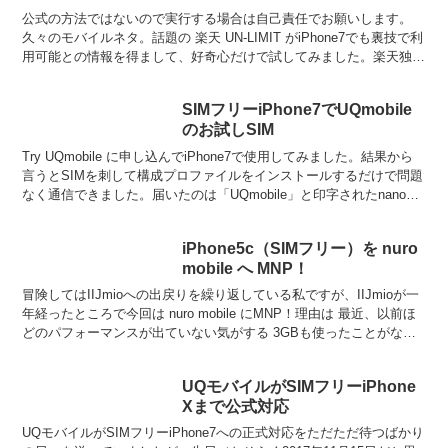
公式の方法ではないので実行する場合は自己責任でお願いします。
久々のモバイルネタ。話題の 楽天 UN-LIMIT がiPhone7でも裏技で利
用可能との情報を得まして、好奇心だけで試してみました。楽天独自
回線のエリアマップを見てみると自宅は何...
SIMフリーiPhone7でUQmobile
のお試しSIM
Try UQmobile に申し込んでiPhone7で使用してみました。結果から
言うとSIMを刺して構成プロファイルをインストールするだけで問題
なく通信できました。届いたのは「UQmobile」と印字されたnanoマ
ルチSIM。VoLTE ...
iPhone5c（SIMフリー）を nuro
mobile へ MNP！
冒険してはIIJmioへの出戻りを繰り返している私ですが、IIJmioが一
年経ったところで今回は nuro mobile にMNP！理由は 最近、以前ほ
どのパフォーマンスが出ていない気がする 3GBも使ったことがない
基本料が若干安い nu...
UQモバイルがSIMフリーiPhone
Xまで公式対応
UQモバイルがSIMフリーiPhone7への正式対応をただただ待つばかり