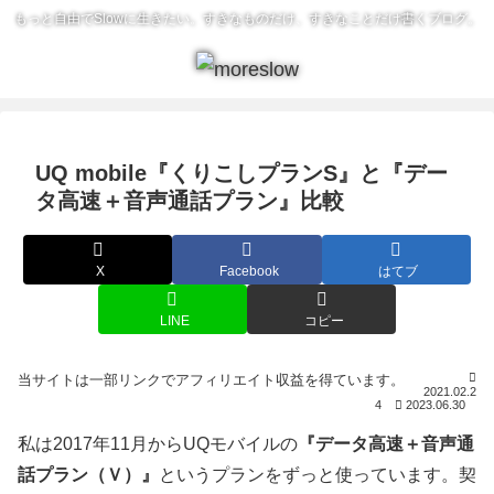
もっと自由でSlowに生きたい。すきなものだけ、すきなことだけ書くブログ。
UQ mobile『くりこしプランS』と『デー
タ高速＋音声通話プラン』比較
X
Facebook
はてブ
LINE
コピー
2021.02.2
4
2023.06.30
私は2017年11月からUQモバイルの
『データ高速＋音声通
話プラン（Ｖ）』
というプランをずっと使っています。契