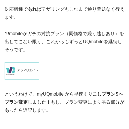
対応機種であればテザリングもこれまで通り問題なく行え
ます。
Y!mobileがガチの対抗プラン（同価格で繰り越しあり）を
出してこない限り、これからもずっとUQmobileを継続し
そうです。
というわけで、myUQmobile から早速
くりこしプランSへ
プラン変更しました！
もし、プラン変更により劣る部分が
あったら追記します。