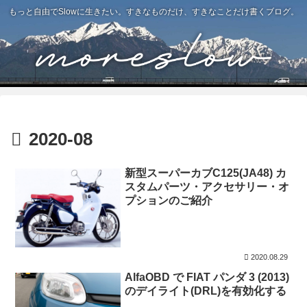
もっと自由でSlowに生きたい。すきなものだけ、すきなことだけ書くブログ。
2020-08
新型スーパーカブC125(JA48) カ
スタムパーツ・アクセサリー・オ
プションのご紹介
2020.08.29
AlfaOBD で FIAT パンダ 3 (2013)
のデイライト(DRL)を有効化する