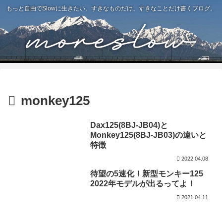
もっと自由でSlowに生きたい。すきなものだけ、すきなことだけ書くブログ。
monkey125
Dax125(8BJ-JB04)と
Monkey125(8BJ-JB03)の違いと
特徴
2022.04.08
待望の5速化！新型モンキー125
2022年モデルが出るってよ！
2021.04.11