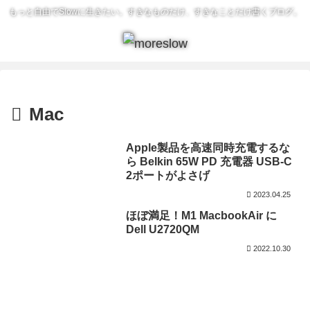
もっと自由でSlowに生きたい。すきなものだけ、すきなことだけ書くブログ。
Mac
Apple製品を高速同時充電するな
ら Belkin 65W PD 充電器 USB-C
2ポートがよさげ
2023.04.25
ほぼ満足！M1 MacbookAir に
Dell U2720QM
2022.10.30