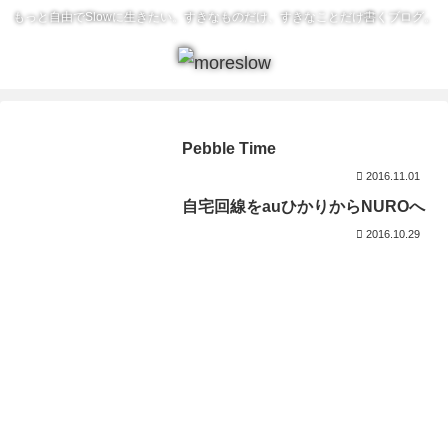
もっと自由でSlowに生きたい。すきなものだけ、すきなことだけ書くブログ。
Pebble Time
2016.11.01
自宅回線をauひかりからNUROへ
2016.10.29