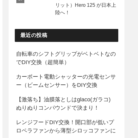
リット）Hero 125 が日本上
陸へ！
最近の投稿
自転車のシフトグリップがベトベトなの
でDIY交換（超簡単）
カーポート電動シャッターの光電センサ
ー（ビームセンサー）をDIY交換
【激落ち】油膜落としはglaco(ガラコ)
ぬりぬりコンパウンドで決まり！
レンジフードDIY交換！開口部が低いプ
ロペラファンから薄型シロッコファンに