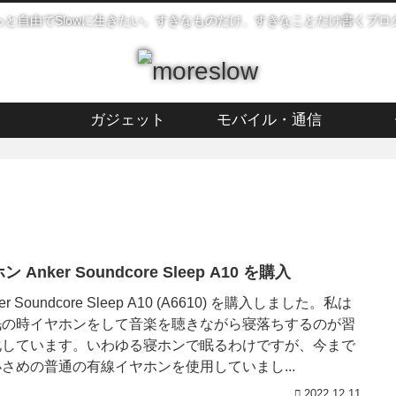
っと自由でSlowに生きたい。すきなものだけ、すきなことだけ書くブロ
ガジェット
モバイル・通信
ン Anker Soundcore Sleep A10 を購入
er Soundcore Sleep A10 (A6610) を購入しました。私は
眠の時イヤホンをして音楽を聴きながら寝落ちするのが習
化しています。いわゆる寝ホンで眠るわけですが、今まで
さめの普通の有線イヤホンを使用していまし...
2022.12.11