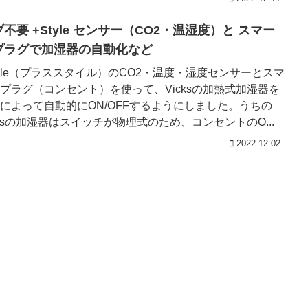
不要 +Style センサー（CO2・温湿度）と スマー
プラグで加湿器の自動化など
tyle（プラススタイル）のCO2・温度・湿度センサーとスマ
プラグ（コンセント）を使って、Vicksの加熱式加湿器を
によって自動的にON/OFFするようにしました。うちの
cksの加湿器はスイッチが物理式のため、コンセントのO...
2022.12.02