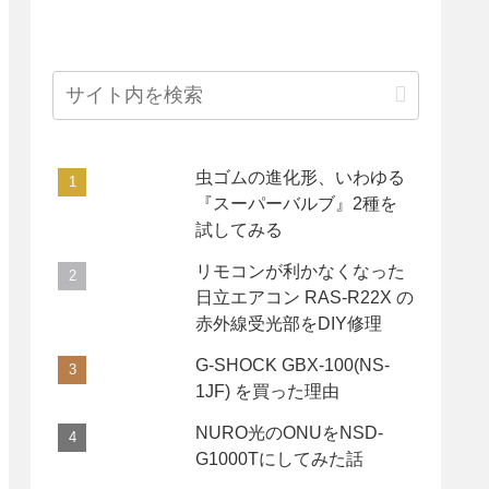
虫ゴムの進化形、いわゆる
『スーパーバルブ』2種を
試してみる
リモコンが利かなくなった
日立エアコン RAS-R22X の
赤外線受光部をDIY修理
G-SHOCK GBX-100(NS-
1JF) を買った理由
NURO光のONUをNSD-
G1000Tにしてみた話