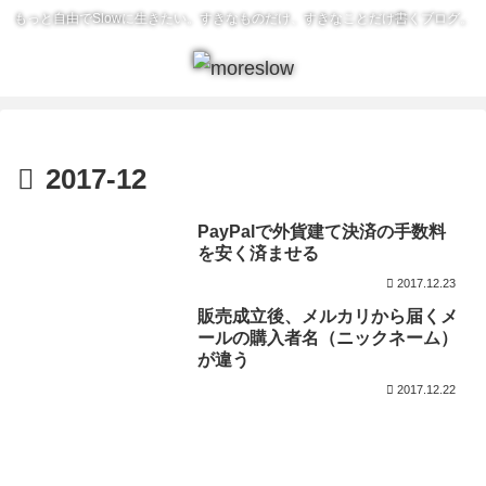
もっと自由でSlowに生きたい。すきなものだけ、すきなことだけ書くブログ。
2017-12
PayPalで外貨建て決済の手数料
を安く済ませる
2017.12.23
販売成立後、メルカリから届くメ
ールの購入者名（ニックネーム）
が違う
2017.12.22