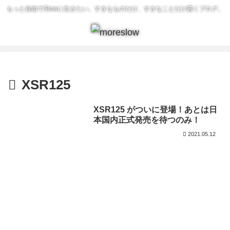
もっと自由でSlowに生きたい。すきなものだけ、すきなことだけ書くブログ。
XSR125
XSR125 がついに登場！あとは日
本国内正式発売を待つのみ！
2021.05.12