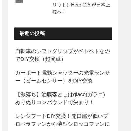
リット）Hero 125 が日本上
陸へ！
最近の投稿
自転車のシフトグリップがベトベトなの
でDIY交換（超簡単）
カーポート電動シャッターの光電センサ
ー（ビームセンサー）をDIY交換
【激落ち】油膜落としはglaco(ガラコ)
ぬりぬりコンパウンドで決まり！
レンジフードDIY交換！開口部が低いプ
ロペラファンから薄型シロッコファンに