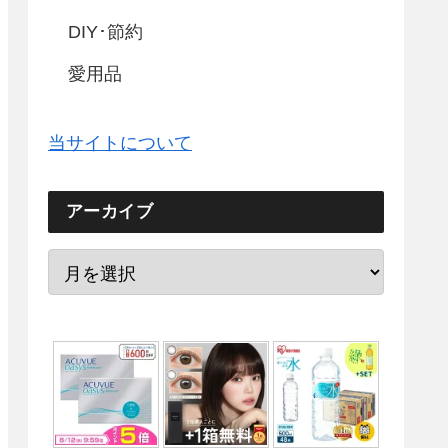
DIY･節約
愛用品
当サイトについて
アーカイブ