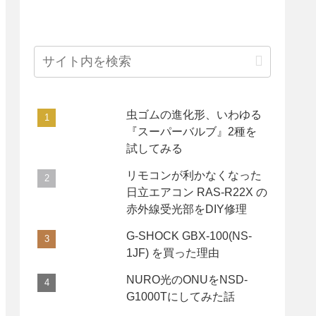
虫ゴムの進化形、いわゆる
『スーパーバルブ』2種を
試してみる
リモコンが利かなくなった
日立エアコン RAS-R22X の
赤外線受光部をDIY修理
G-SHOCK GBX-100(NS-
1JF) を買った理由
NURO光のONUをNSD-
G1000Tにしてみた話