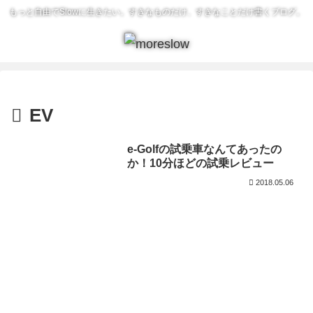
もっと自由でSlowに生きたい。すきなものだけ、すきなことだけ書くブログ。
EV
e-Golfの試乗車なんてあったの
か！10分ほどの試乗レビュー
2018.05.06