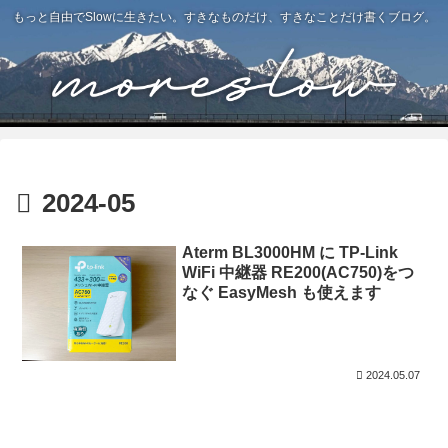
もっと自由でSlowに生きたい。すきなものだけ、すきなことだけ書くブログ。
2024-05
Aterm BL3000HM に TP-Link
WiFi 中継器 RE200(AC750)をつ
なぐ EasyMesh も使えます
2024.05.07