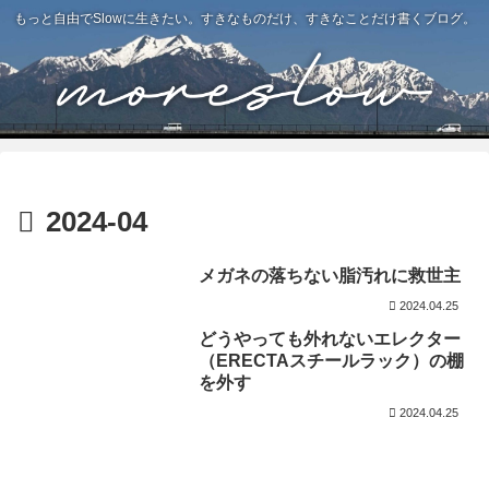
もっと自由でSlowに生きたい。すきなものだけ、すきなことだけ書くブログ。
2024-04
メガネの落ちない脂汚れに救世主
2024.04.25
どうやっても外れないエレクター
（ERECTAスチールラック）の棚
を外す
2024.04.25