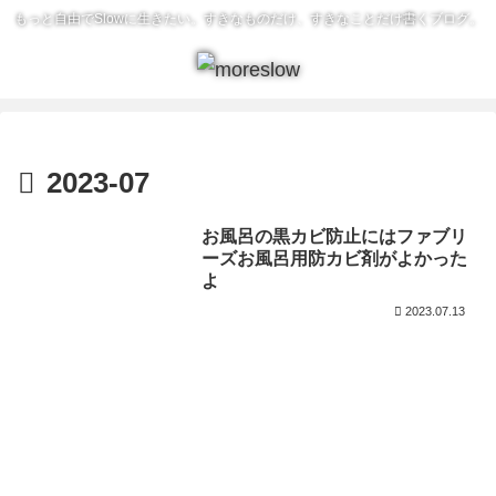
もっと自由でSlowに生きたい。すきなものだけ、すきなことだけ書くブログ。
2023-07
お風呂の黒カビ防止にはファブリ
ーズお風呂用防カビ剤がよかった
よ
2023.07.13