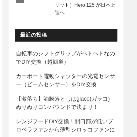
リット）Hero 125 が日本上
陸へ！
最近の投稿
自転車のシフトグリップがベトベトなの
でDIY交換（超簡単）
カーポート電動シャッターの光電センサ
ー（ビームセンサー）をDIY交換
【激落ち】油膜落としはglaco(ガラコ)
ぬりぬりコンパウンドで決まり！
レンジフードDIY交換！開口部が低いプ
ロペラファンから薄型シロッコファンに