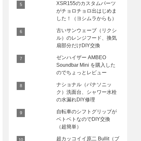
XSR155のカスタムパーツ
がチョロチョロ出はじめま
した！（ヨシムラからも）
古いサンウェーブ（リクシ
ル）のレンジフード、換気
扇部分だけDIY交換
ゼンハイザー AMBEO
Soundbar Mini を購入した
のでちょっとレビュー
ナショナル（パナソニッ
ク）洗面台、シャワー水栓
の水漏れDIY修理
自転車のシフトグリップが
ベトベトなのでDIY交換
（超簡単）
超カッコイイ原二 Bullit（ブ