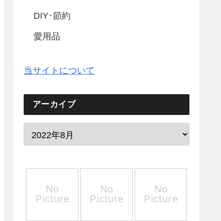
DIY･節約
愛用品
当サイトについて
アーカイブ