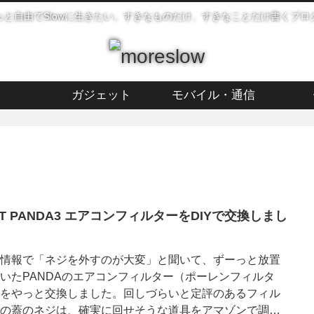
っと自由でSlowに生きたい。すきなものだけ、すきなことだけ書くブロ
ガジェット
モバイル・通信
AT PANDA3 エアコンフィルターをDIYで交換しまし
情報で「ネジを外すのが大変」と聞いて、ずーっと放置
いたPANDAのエアコンフィルター（ポーレンフィルタ
をやっと交換しました。回しづらいと定評のあるフィル
の蓋のネジは、確実に回せそうな道具をアマゾンで調達