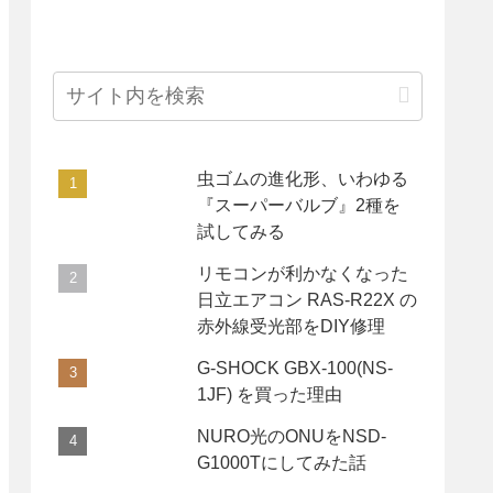
虫ゴムの進化形、いわゆる
『スーパーバルブ』2種を
試してみる
リモコンが利かなくなった
日立エアコン RAS-R22X の
赤外線受光部をDIY修理
G-SHOCK GBX-100(NS-
1JF) を買った理由
NURO光のONUをNSD-
G1000Tにしてみた話