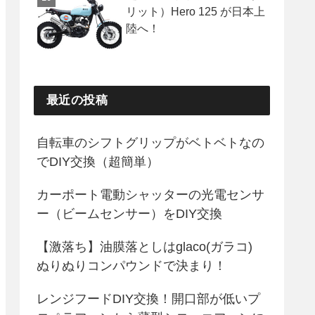
リット）Hero 125 が日本上
陸へ！
最近の投稿
自転車のシフトグリップがベトベトなの
でDIY交換（超簡単）
カーポート電動シャッターの光電センサ
ー（ビームセンサー）をDIY交換
【激落ち】油膜落としはglaco(ガラコ)
ぬりぬりコンパウンドで決まり！
レンジフードDIY交換！開口部が低いプ