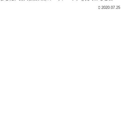
..
2020.07.25