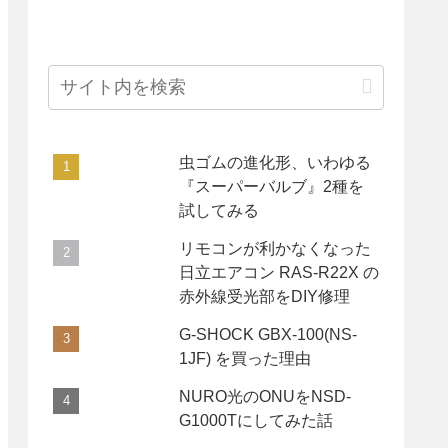
虫ゴムの進化形、いわゆる
『スーパーバルブ』2種を
試してみる
リモコンが利かなくなった
日立エアコン RAS-R22X の
赤外線受光部をDIY修理
G-SHOCK GBX-100(NS-
1JF) を買った理由
NURO光のONUをNSD-
G1000Tにしてみた話