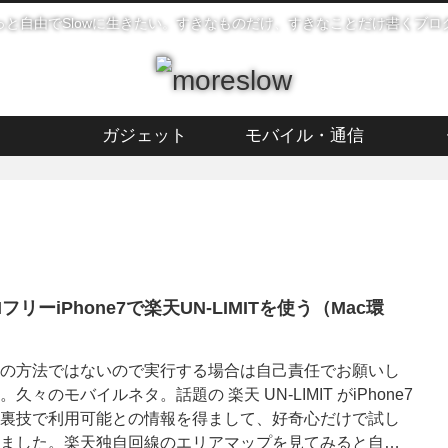
っと自由でSlowに生きたい。すきなものだけ、すきなことだけ書くブロ
ガジェット
モバイル・通信
MフリーiPhone7で楽天UN-LIMITを使う（Mac環
）
の方法ではないので実行する場合は自己責任でお願いし
。久々のモバイルネタ。話題の 楽天 UN-LIMIT がiPhone7
裏技で利用可能との情報を得まして、好奇心だけで試し
ました。楽天独自回線のエリアマップを見てみると自宅