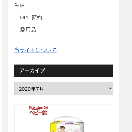
生活
DIY･節約
愛用品
当サイトについて
アーカイブ