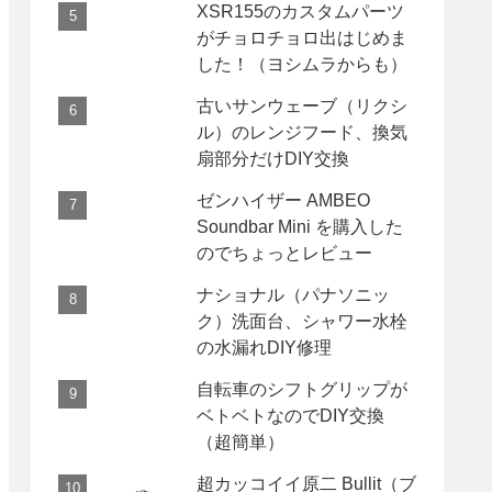
XSR155のカスタムパーツ
がチョロチョロ出はじめま
した！（ヨシムラからも）
古いサンウェーブ（リクシ
ル）のレンジフード、換気
扇部分だけDIY交換
ゼンハイザー AMBEO
Soundbar Mini を購入した
のでちょっとレビュー
ナショナル（パナソニッ
ク）洗面台、シャワー水栓
の水漏れDIY修理
自転車のシフトグリップが
ベトベトなのでDIY交換
（超簡単）
超カッコイイ原二 Bullit（ブ